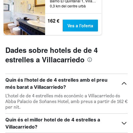
Barrio El Quintanal 1, Villacarriedo, Cantàbria, Espanya
0,3 km del centre urbà
162 €
Ves a l'oferta
Dades sobre hotels de de 4
estrelles a Villacarriedo
Quin és l'hotel de de 4 estrelles amb el preu
més barat a Villacarriedo?
L'hotel de de 4 estrelles més econòmic a Villacarriedo és
Abba Palacio de Soñanes Hotel, amb preus a partir de 162 €
per nit.
Quin és el millor hotel de de 4 estrelles a
Villacarriedo?