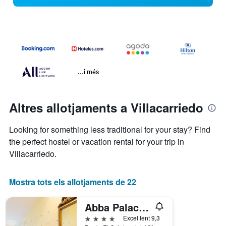
...i més
Altres allotjaments a Villacarriedo
Looking for something less traditional for your stay? Find
the perfect hostel or vacation rental for your trip in
Villacarriedo.
Mostra tots els allotjaments de 22
Abba Palacio de Soñanes Hotel
4 estrelles
Excel·lent 9,3