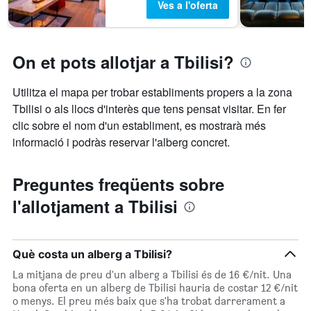
Ves a l'oferta
On et pots allotjar a Tbilisi?
Utilitza el mapa per trobar establiments propers a la zona
Tbilisi o als llocs d'interès que tens pensat visitar. En fer
clic sobre el nom d'un establiment, es mostrarà més
informació i podràs reservar l'alberg concret.
Preguntes freqüents sobre
l'allotjament a Tbilisi
Què costa un alberg a Tbilisi?
La mitjana de preu d'un alberg a Tbilisi és de 16 €/nit. Una
bona oferta en un alberg de Tbilisi hauria de costar 12 €/nit
o menys. El preu més baix que s'ha trobat darrerament a