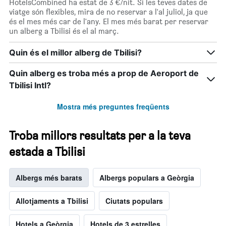
HotelsCombined ha estat de 3 €/nit. Si les teves dates de
viatge són flexibles, mira de no reservar a l'al juliol, ja que
és el mes més car de l'any. El mes més barat per reservar
un alberg a Tbilisi és el al març.
Quin és el millor alberg de Tbilisi?
Quin alberg es troba més a prop de Aeroport de
Tbilisi Intl?
Mostra més preguntes freqüents
Troba millors resultats per a la teva
estada a Tbilisi
Albergs més barats
Albergs populars a Geòrgia
Allotjaments a Tbilisi
Ciutats populars
Hotels a Geòrgia
Hotels de 3 estrelles