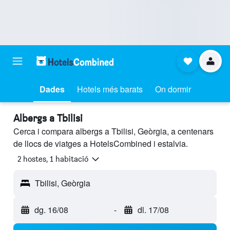
Dades
Hotels més barats
On dormir
Albergs a Tbilisi
Cerca i compara albergs a Tbilisi, Geòrgia, a centenars
de llocs de viatges a HotelsCombined i estalvia.
2 hostes, 1 habitació
Tbilisi, Geòrgia
dg. 16/08
-
dl. 17/08