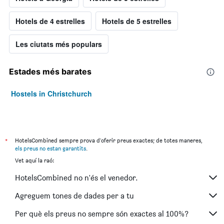
Hotels de 4 estrelles
Hotels de 5 estrelles
Les ciutats més populars
Estades més barates
Hostels in Christchurch
*
HotelsCombined sempre prova d'oferir preus exactes; de totes maneres,
els preus no estan garantits
.
Vet aquí la raó:
HotelsCombined no n'és el venedor.
Agreguem tones de dades per a tu
Per què els preus no sempre són exactes al 100%?