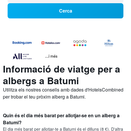
Cerca
...i més
Informació de viatge per a
albergs a Batumi
Utilitza els nostres consells amb dades d'HotelsCombined
per trobar el teu pròxim alberg a Batumi.
Quin és el dia més barat per allotjar-se en un alberg a
Batumi?
El dia més barat per allotjar-te a Batumi és el dilluns (8 €). D'altra