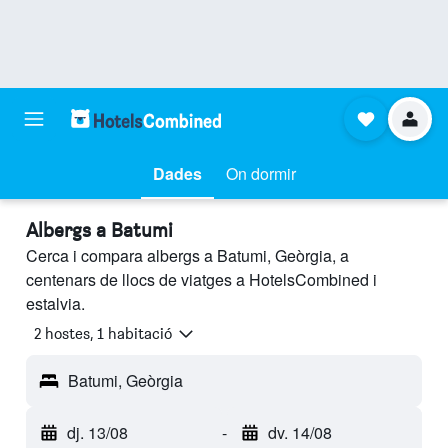
Dades
On dormir
Albergs a Batumi
Cerca i compara albergs a Batumi, Geòrgia, a
centenars de llocs de viatges a HotelsCombined i
estalvia.
2 hostes, 1 habitació
Batumi, Geòrgia
dj. 13/08
-
dv. 14/08