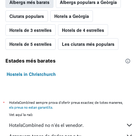
Albergs més barats
Albergs populars a Geòrgia
Ciutats populars
Hotels a Geòrgia
Hotels de 3 estrelles
Hotels de 4 estrelles
Hotels de 5 estrelles
Les ciutats més populars
Estades més barates
Hostels in Christchurch
*
HotelsCombined sempre prova d'oferir preus exactes; de totes maneres,
els preus no estan garantits
.
Vet aquí la raó:
HotelsCombined no n'és el venedor.