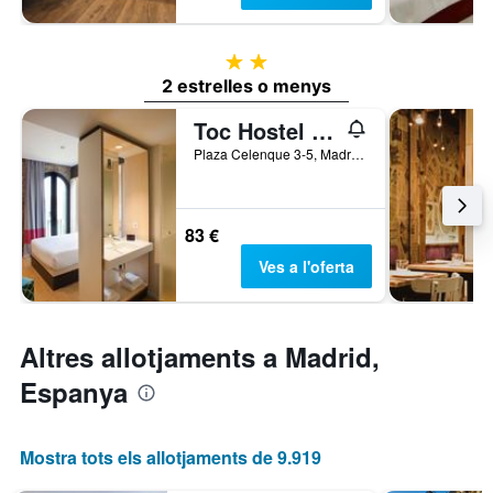
2 estrelles
2 estrelles o menys
Toc Hostel And Suites Madrid
Plaza Celenque 3-5, Madrid, Espanya
83 €
Ves a l'oferta
Altres allotjaments a Madrid,
Espanya
Mostra tots els allotjaments de 9.919