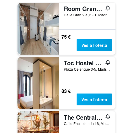
Room Gran Vía
Calle Gran Vía, 6 - 1, Madrid, Espanya
75 €
Ves a l'oferta
Toc Hostel And Suites Madrid
Plaza Celenque 3-5, Madrid, Espanya
83 €
Ves a l'oferta
The Central House Madrid Lavapiés - Hostel
Calle Encomienda 16, Madrid, Espanya