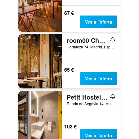
67 €
Ves a l'oferta
room00 Chueca Hostel
Hortaleza 74, Madrid, Espanya
65 €
Ves a l'oferta
Petit Hostel La Latina - Adults Only
Ronda de Segovia 14, Madrid, Espanya
103 €
Ves a l'oferta