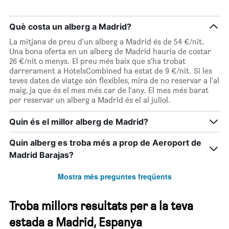
Què costa un alberg a Madrid?
La mitjana de preu d'un alberg a Madrid és de 54 €/nit.
Una bona oferta en un alberg de Madrid hauria de costar
26 €/nit o menys. El preu més baix que s'ha trobat
darrerament a HotelsCombined ha estat de 9 €/nit. Si les
teves dates de viatge són flexibles, mira de no reservar a l'al
maig, ja que és el mes més car de l'any. El mes més barat
per reservar un alberg a Madrid és el al juliol.
Quin és el millor alberg de Madrid?
Quin alberg es troba més a prop de Aeroport de
Madrid Barajas?
Mostra més preguntes freqüents
Troba millors resultats per a la teva
estada a Madrid, Espanya