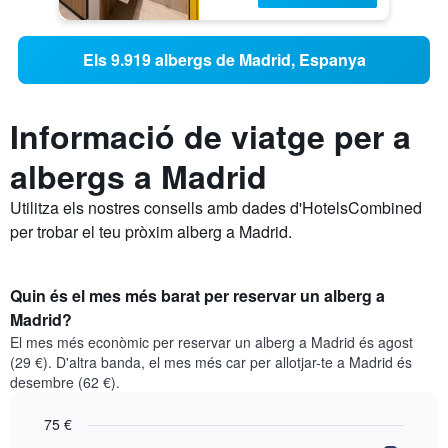
Els 9.919 albergs de Madrid, Espanya
Informació de viatge per a
albergs a Madrid
Utilitza els nostres consells amb dades d'HotelsCombined
per trobar el teu pròxim alberg a Madrid.
Quin és el mes més barat per reservar un alberg a
Madrid?
El mes més econòmic per reservar un alberg a Madrid és agost
(29 €). D'altra banda, el mes més car per allotjar-te a Madrid és
desembre (62 €).
75 €
Bar
Chart