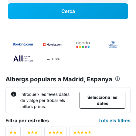
Cerca
...i més
Albergs populars a Madrid, Espanya
Introdueix les teves dates
Selecciona les
de viatge per trobar els
dates
millors preus.
Tots els filtres
Filtra per estrelles