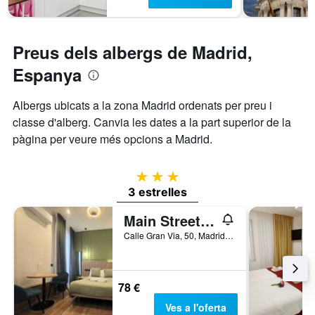
Preus dels albergs de Madrid,
Espanya
Albergs ubicats a la zona Madrid ordenats per preu i
classe d'alberg. Canvia les dates a la part superior de la
pàgina per veure més opcions a Madrid.
3 estrelles
3 estrelles
Main Street Madrid
Calle Gran Via, 50, Madrid, Espanya
78 €
Ves a l'oferta