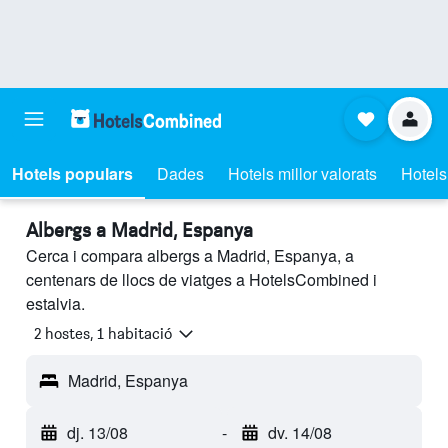
Hotels populars
Dades
Hotels millor valorats
Hotels
Albergs a Madrid, Espanya
Cerca i compara albergs a Madrid, Espanya, a
centenars de llocs de viatges a HotelsCombined i
estalvia.
2 hostes, 1 habitació
Madrid, Espanya
dj. 13/08
-
dv. 14/08