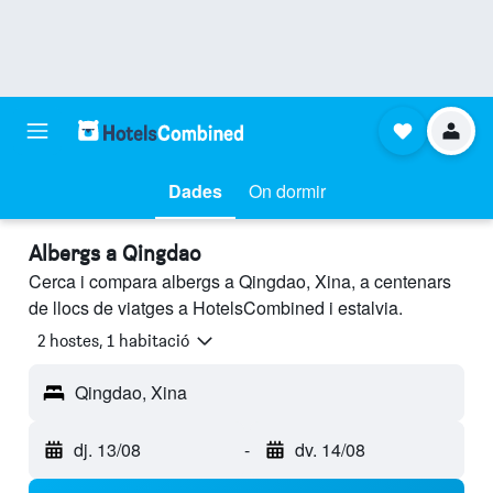
Dades
On dormir
Albergs a Qingdao
Cerca i compara albergs a Qingdao, Xina, a centenars
de llocs de viatges a HotelsCombined i estalvia.
2 hostes, 1 habitació
Qingdao, Xina
dj. 13/08
-
dv. 14/08