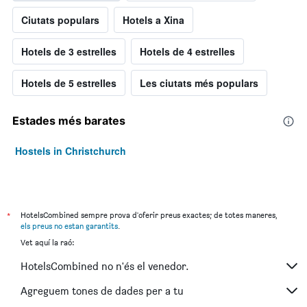
Ciutats populars
Hotels a Xina
Hotels de 3 estrelles
Hotels de 4 estrelles
Hotels de 5 estrelles
Les ciutats més populars
Estades més barates
Hostels in Christchurch
*
HotelsCombined sempre prova d'oferir preus exactes; de totes maneres,
els preus no estan garantits
.
Vet aquí la raó:
HotelsCombined no n'és el venedor.
Agreguem tones de dades per a tu