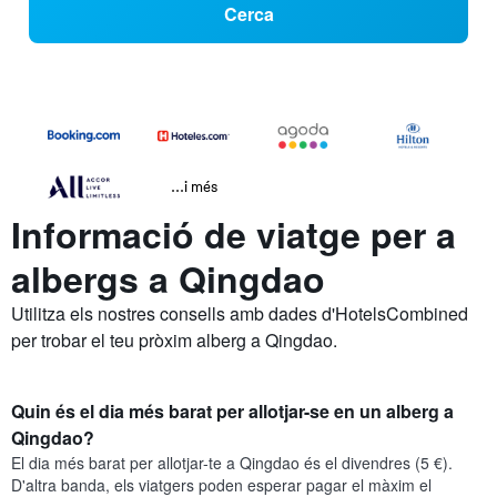
Cerca
...i més
Informació de viatge per a
albergs a Qingdao
Utilitza els nostres consells amb dades d'HotelsCombined
per trobar el teu pròxim alberg a Qingdao.
Quin és el dia més barat per allotjar-se en un alberg a
Qingdao?
El dia més barat per allotjar-te a Qingdao és el divendres (5 €).
D'altra banda, els viatgers poden esperar pagar el màxim el