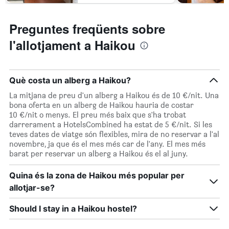
Preguntes freqüents sobre
l'allotjament a Haikou
Què costa un alberg a Haikou?
La mitjana de preu d'un alberg a Haikou és de 10 €/nit. Una
bona oferta en un alberg de Haikou hauria de costar
10 €/nit o menys. El preu més baix que s'ha trobat
darrerament a HotelsCombined ha estat de 5 €/nit. Si les
teves dates de viatge són flexibles, mira de no reservar a l'al
novembre, ja que és el mes més car de l'any. El mes més
barat per reservar un alberg a Haikou és el al juny.
Quina és la zona de Haikou més popular per
allotjar-se?
Should I stay in a Haikou hostel?