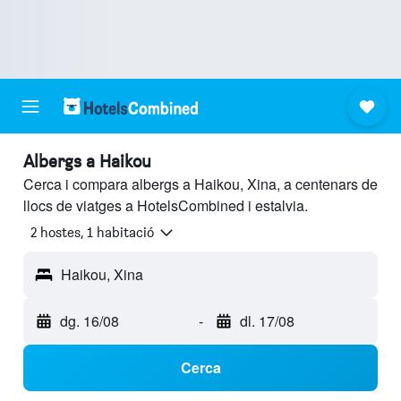
Albergs a Haikou
Cerca i compara albergs a Haikou, Xina, a centenars de
llocs de viatges a HotelsCombined i estalvia.
2 hostes, 1 habitació
Haikou, Xina
dg. 16/08
-
dl. 17/08
Cerca