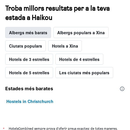
Troba millors resultats per a la teva
estada a Haikou
Albergs més barats
Albergs populars a Xina
Ciutats populars
Hotels a Xina
Hotels de 3 estrelles
Hotels de 4 estrelles
Hotels de 5 estrelles
Les ciutats més populars
Estades més barates
Hostels in Christchurch
*
HotelsCombined sempre prova d'oferir preus exactes; de totes maneres,