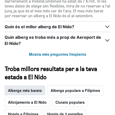
darrerament a HotelsCombined ha estat de 7 €/nit. Si les
teves dates de viatge són flexibles, mira de no reservar a l'al
juny, ja que és el mes més car de l'any. El mes més barat
per reservar un alberg a El Nido és el al setembre.
Quin és el millor alberg de El Nido?
Quin alberg es troba més a prop de Aeroport de
El Nido?
Mostra més preguntes freqüents
Troba millors resultats per a la teva
estada a El Nido
Albergs més barats
Albergs populars a Filipines
Allotjaments a El Nido
Ciutats populars
Hotels a Filipines
Hotels de 3 estrelles