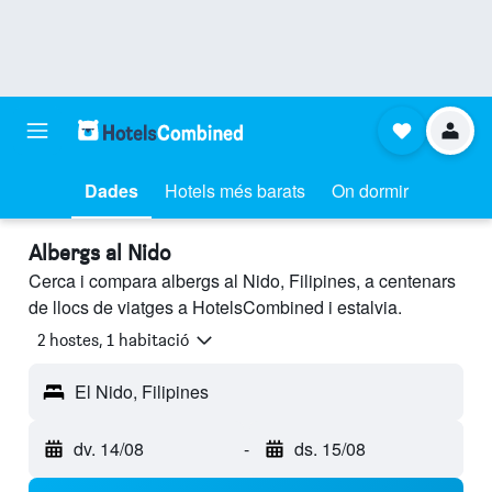
Dades
Hotels més barats
On dormir
Albergs al Nido
Cerca i compara albergs al Nido, Filipines, a centenars
de llocs de viatges a HotelsCombined i estalvia.
2 hostes, 1 habitació
El Nido, Filipines
dv. 14/08
-
ds. 15/08