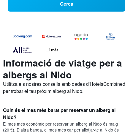
Cerca
...i més
Informació de viatge per a
albergs al Nido
Utilitza els nostres consells amb dades d'HotelsCombined
per trobar el teu pròxim alberg al Nido.
Quin és el mes més barat per reservar un alberg al
Nido?
El mes més econòmic per reservar un alberg al Nido és maig
(20 €). D'altra banda, el mes més car per allotjar-te al Nido és