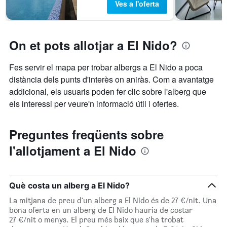
Ves a l'oferta
On et pots allotjar a El Nido?
Fes servir el mapa per trobar albergs a El Nido a poca
distància dels punts d'interès on aniràs. Com a avantatge
addicional, els usuaris poden fer clic sobre l'alberg que
els interessi per veure'n informació útil i ofertes.
Preguntes freqüents sobre
l'allotjament a El Nido
Què costa un alberg a El Nido?
La mitjana de preu d'un alberg a El Nido és de 27 €/nit. Una
bona oferta en un alberg de El Nido hauria de costar
27 €/nit o menys. El preu més baix que s'ha trobat