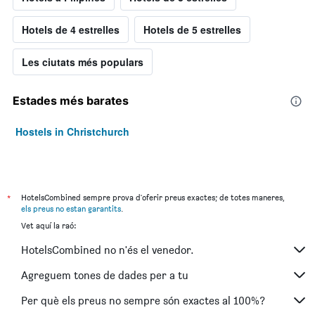
Hotels de 4 estrelles
Hotels de 5 estrelles
Les ciutats més populars
Estades més barates
Hostels in Christchurch
*
HotelsCombined sempre prova d'oferir preus exactes; de totes maneres,
els preus no estan garantits
.
Vet aquí la raó:
HotelsCombined no n'és el venedor.
Agreguem tones de dades per a tu
Per què els preus no sempre són exactes al 100%?