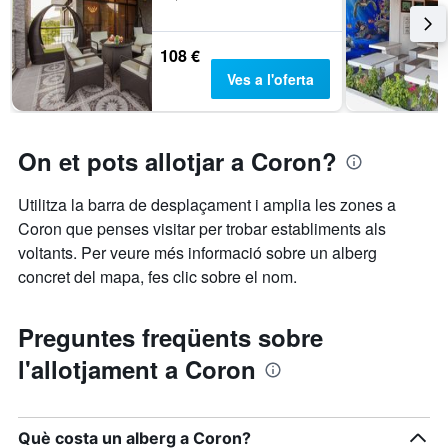
108 €
Ves a l'oferta
On et pots allotjar a Coron?
Utilitza la barra de desplaçament i amplia les zones a
Coron que penses visitar per trobar establiments als
voltants. Per veure més informació sobre un alberg
concret del mapa, fes clic sobre el nom.
Preguntes freqüents sobre
l'allotjament a Coron
Què costa un alberg a Coron?