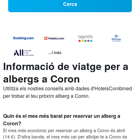
Cerca
...i més
Informació de viatge per a
albergs a Coron
Utilitza els nostres consells amb dades d'HotelsCombined
per trobar el teu pròxim alberg a Coron.
Quin és el mes més barat per reservar un alberg a
Coron?
El mes més econòmic per reservar un alberg a Coron és abril
(14 €). D'altra banda, el mes més car per allotjar-te a Coron és