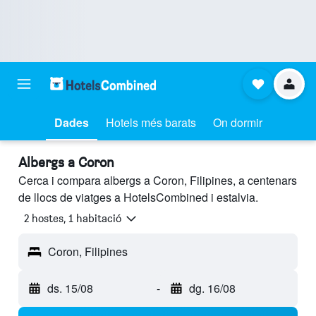
Dades
Hotels més barats
On dormir
Albergs a Coron
Cerca i compara albergs a Coron, Filipines, a centenars
de llocs de viatges a HotelsCombined i estalvia.
2 hostes, 1 habitació
Coron, Filipines
ds. 15/08
-
dg. 16/08