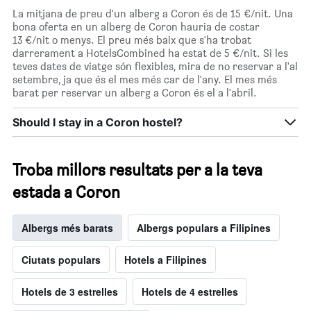
La mitjana de preu d'un alberg a Coron és de 15 €/nit. Una
bona oferta en un alberg de Coron hauria de costar
13 €/nit o menys. El preu més baix que s'ha trobat
darrerament a HotelsCombined ha estat de 5 €/nit. Si les
teves dates de viatge són flexibles, mira de no reservar a l'al
setembre, ja que és el mes més car de l'any. El mes més
barat per reservar un alberg a Coron és el a l'abril.
Should I stay in a Coron hostel?
Troba millors resultats per a la teva
estada a Coron
Albergs més barats
Albergs populars a Filipines
Ciutats populars
Hotels a Filipines
Hotels de 3 estrelles
Hotels de 4 estrelles