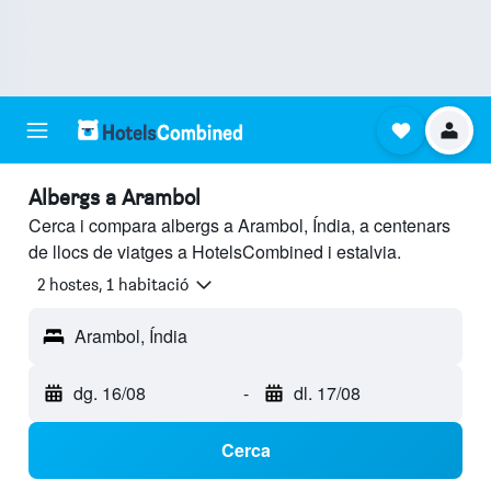
Albergs a Arambol
Cerca i compara albergs a Arambol, Índia, a centenars
de llocs de viatges a HotelsCombined i estalvia.
2 hostes, 1 habitació
Arambol, Índia
dg. 16/08
-
dl. 17/08
Cerca