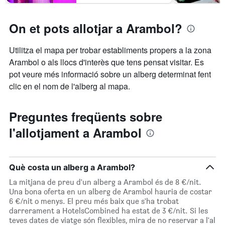
On et pots allotjar a Arambol?
Utilitza el mapa per trobar establiments propers a la zona
Arambol o als llocs d'interès que tens pensat visitar. Es
pot veure més informació sobre un alberg determinat fent
clic en el nom de l'alberg al mapa.
Preguntes freqüents sobre
l'allotjament a Arambol
Què costa un alberg a Arambol?
La mitjana de preu d'un alberg a Arambol és de 8 €/nit.
Una bona oferta en un alberg de Arambol hauria de costar
6 €/nit o menys. El preu més baix que s'ha trobat
darrerament a HotelsCombined ha estat de 3 €/nit. Si les
teves dates de viatge són flexibles, mira de no reservar a l'al