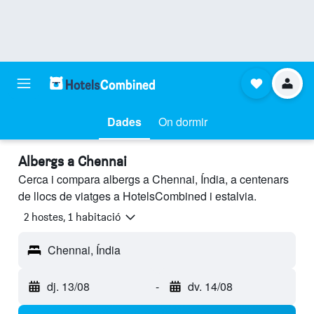
Dades
On dormir
Albergs a Chennai
Cerca i compara albergs a Chennai, Índia, a centenars
de llocs de viatges a HotelsCombined i estalvia.
2 hostes, 1 habitació
Chennai, Índia
dj. 13/08
-
dv. 14/08