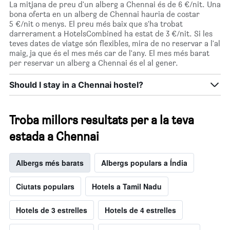
La mitjana de preu d'un alberg a Chennai és de 6 €/nit. Una
bona oferta en un alberg de Chennai hauria de costar
5 €/nit o menys. El preu més baix que s'ha trobat
darrerament a HotelsCombined ha estat de 3 €/nit. Si les
teves dates de viatge són flexibles, mira de no reservar a l'al
maig, ja que és el mes més car de l'any. El mes més barat
per reservar un alberg a Chennai és el al gener.
Should I stay in a Chennai hostel?
Troba millors resultats per a la teva
estada a Chennai
Albergs més barats
Albergs populars a Índia
Ciutats populars
Hotels a Tamil Nadu
Hotels de 3 estrelles
Hotels de 4 estrelles