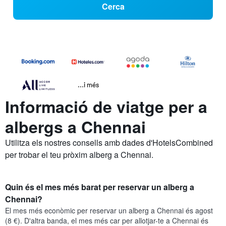
Cerca
...i més
Informació de viatge per a
albergs a Chennai
Utilitza els nostres consells amb dades d'HotelsCombined
per trobar el teu pròxim alberg a Chennai.
Quin és el mes més barat per reservar un alberg a
Chennai?
El mes més econòmic per reservar un alberg a Chennai és agost
(8 €). D'altra banda, el mes més car per allotjar-te a Chennai és