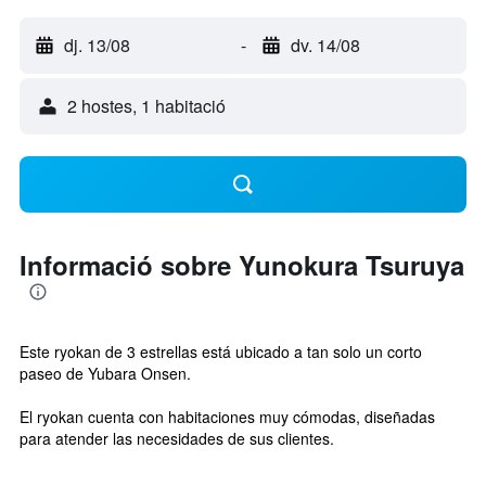
dj. 13/08
-
dv. 14/08
2 hostes, 1 habitació
Informació sobre Yunokura Tsuruya
Este ryokan de 3 estrellas está ubicado a tan solo un corto
paseo de Yubara Onsen.
El ryokan cuenta con habitaciones muy cómodas, diseñadas
para atender las necesidades de sus clientes.
...