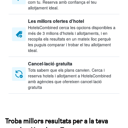
com tu. Reserva amb confiança el teu
allotjament ideal.
Les millors ofertes d'hotel
HotelsCombined cerca les opcions disponibles a
més de 3 milions d'hotels i allotjaments, i en
recopila els resultats en un mateix lloc perquè
les puguis comparar i trobar el teu allotjament
ideal.
Cancel·lació gratuïta
Tots sabem que els plans canvien. Cerca i
reserva hotels i allotjament a HotelsCombined
amb agències que ofereixen cancel·lació
gratuïta
Troba millors resultats per a la teva