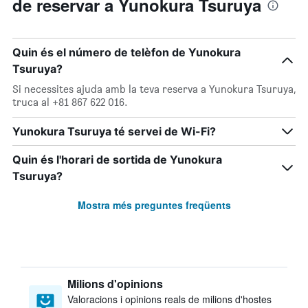
de reservar a Yunokura Tsuruya
Quin és el número de telèfon de Yunokura
Tsuruya?
Si necessites ajuda amb la teva reserva a Yunokura Tsuruya,
truca al +81 867 622 016.
Yunokura Tsuruya té servei de Wi-Fi?
Quin és l'horari de sortida de Yunokura
Tsuruya?
Mostra més preguntes freqüents
Milions d'opinions
Valoracions i opinions reals de milions d'hostes