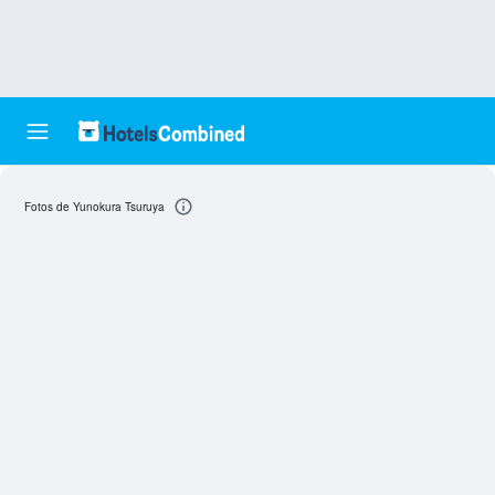
Fotos de Yunokura Tsuruya