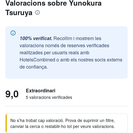
Valoracions sobre Yunokura
Tsuruya
100% verificat.
Recollim i mostrem les
valoracions només de reserves verificades
realitzades per usuaris reals amb
HotelsCombined o amb els nostres socis externs
de confiança.
9,0
Extraordinari
5 valoracions verificades
No s’ha trobat cap valoració. Prova de suprimir un filtre,
canviar la cerca o restablir-ho tot per veure valoracions.