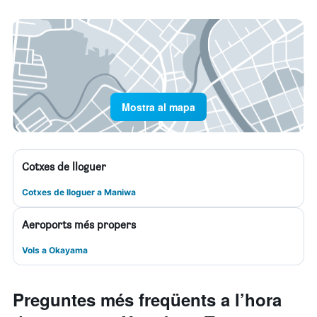
Mostra al mapa
Cotxes de lloguer
Cotxes de lloguer a Maniwa
Aeroports més propers
Vols a Okayama
Preguntes més freqüents a l’hora