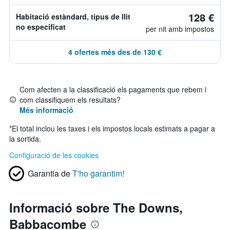
128 €
Habitació estàndard, tipus de llit
no especificat
per nit amb impostos
4 ofertes més des de 130 €
Com afecten a la classificació els pagaments que rebem i
com classifiquem els resultats?
Més informació
*
El total inclou les taxes i els impostos locals estimats a pagar a
la sortida.
Configuració de les cookies
Garantia de
T'ho garantim!
Informació sobre The Downs,
Babbacombe