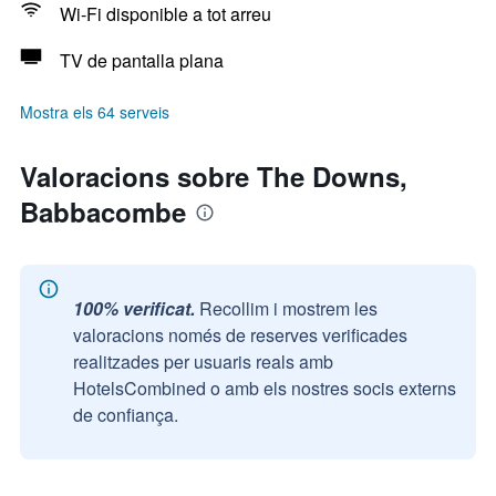
Wi-Fi disponible a tot arreu
TV de pantalla plana
Mostra els 64 serveis
Valoracions sobre The Downs,
Babbacombe
100% verificat.
Recollim i mostrem les
valoracions només de reserves verificades
realitzades per usuaris reals amb
HotelsCombined o amb els nostres socis externs
de confiança.