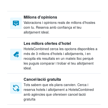
Milions d'opinions
Valoracions i opinions reals de milions d'hostes
com tu. Reserva amb confiança el teu
allotjament ideal.
Les millors ofertes d'hotel
HotelsCombined cerca les opcions disponibles a
més de 3 milions d'hotels i allotjaments, i en
recopila els resultats en un mateix lloc perquè
les puguis comparar i trobar el teu allotjament
ideal.
Cancel·lació gratuïta
Tots sabem que els plans canvien. Cerca i
reserva hotels i allotjament a HotelsCombined
amb agències que ofereixen cancel·lació
gratuïta