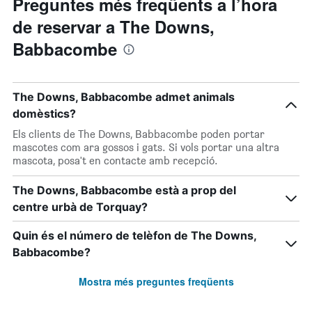
Preguntes més freqüents a l’hora
de reservar a The Downs,
Babbacombe
The Downs, Babbacombe admet animals
domèstics?
Els clients de The Downs, Babbacombe poden portar
mascotes com ara gossos i gats. Si vols portar una altra
mascota, posa't en contacte amb recepció.
The Downs, Babbacombe està a prop del
centre urbà de Torquay?
Quin és el número de telèfon de The Downs,
Babbacombe?
Mostra més preguntes freqüents