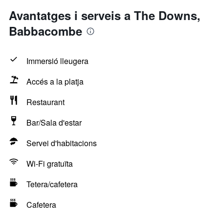
Avantatges i serveis a The Downs,
Babbacombe
Immersió lleugera
Accés a la platja
Restaurant
Bar/Sala d'estar
Servei d'habitacions
Wi-Fi gratuïta
Tetera/cafetera
Cafetera