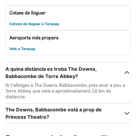
Cotxes de lloguer
Cotxes de lloguer a Torquay
Aeroports més propers
Vols a Torquay
A quina distància es troba The Downs,
Babbacombe de Torre Abbey?
Si t'allotges a The Downs, Babbacombe, pots anar a peu a
Torre Abbey, que està a aproximadament 2,6 km de
distància.
The Downs, Babbacombe està a prop de
Princess Theatre?