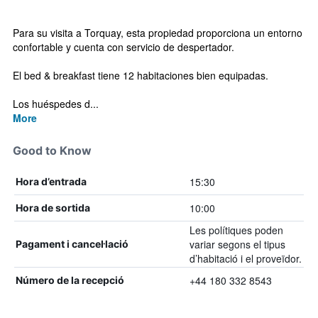
Para su visita a Torquay, esta propiedad proporciona un entorno
confortable y cuenta con servicio de despertador.
El bed & breakfast tiene 12 habitaciones bien equipadas.
Los huéspedes d...
More
Good to Know
15:30
Hora d’entrada
10:00
Hora de sortida
Les polítiques poden
variar segons el tipus
Pagament i cancel·lació
d’habitació i el proveïdor.
+44 180 332 8543
Número de la recepció