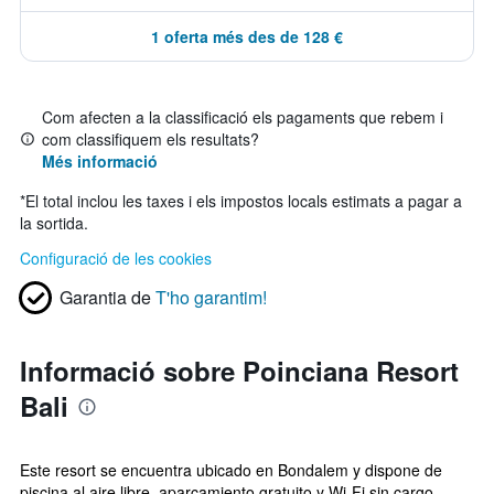
1 oferta més des de 128 €
Com afecten a la classificació els pagaments que rebem i
com classifiquem els resultats?
Més informació
*
El total inclou les taxes i els impostos locals estimats a pagar a
la sortida.
Configuració de les cookies
Garantia de
T'ho garantim!
Informació sobre Poinciana Resort
Bali
Este resort se encuentra ubicado en Bondalem y dispone de
piscina al aire libre, aparcamiento gratuito y Wi-Fi sin cargo.