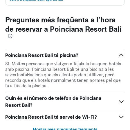
Preguntes més freqüents a l’hora
de reservar a Poinciana Resort Bali
Poinciana Resort Bali té piscina?
Sí. Moltes persones que viatgen a Tejakula busquen hotels
amb piscina. Poinciana Resort Bali té una piscina a les
seves instal·lacions que els clients poden utilitzar, però
recorda que els hotels normalment tenen normes pel que
fa a l'ús de la piscina.
Quin és el número de telèfon de Poinciana
Resort Bali?
Poinciana Resort Bali té servei de Wi-Fi?
Mostra més preguntes freqüents