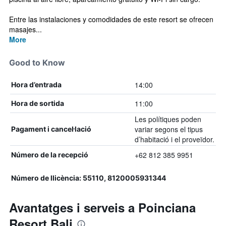
Entre las instalaciones y comodidades de este resort se ofrecen
masajes...
More
Good to Know
14:00
Hora d’entrada
11:00
Hora de sortida
Les polítiques poden
variar segons el tipus
Pagament i cancel·lació
d’habitació i el proveïdor.
+62 812 385 9951
Número de la recepció
Número de llicència: 55110, 8120005931344
Avantatges i serveis a Poinciana
Resort Bali