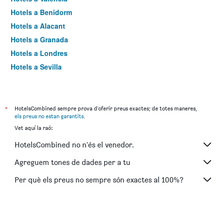
Hotels a Benidorm
Hotels a Alacant
Hotels a Granada
Hotels a Londres
Hotels a Sevilla
Hotels a Torremolinos
*
HotelsCombined sempre prova d'oferir preus exactes; de totes maneres,
els preus no estan garantits
.
Vet aquí la raó:
HotelsCombined no n'és el venedor.
Agreguem tones de dades per a tu
Per què els preus no sempre són exactes al 100%?