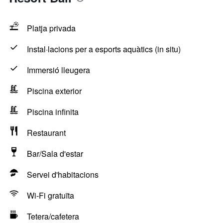
Platja privada
Instal·lacions per a esports aquàtics (in situ)
Immersió lleugera
Piscina exterior
Piscina infinita
Restaurant
Bar/Sala d'estar
Servei d'habitacions
Wi-Fi gratuïta
Tetera/cafetera