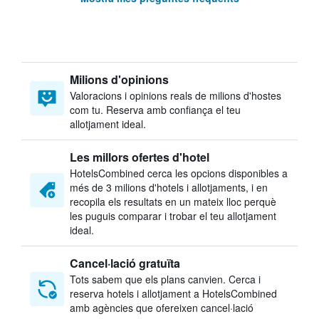
Milions d'opinions
Valoracions i opinions reals de milions d'hostes
com tu. Reserva amb confiança el teu
allotjament ideal.
Les millors ofertes d'hotel
HotelsCombined cerca les opcions disponibles a
més de 3 milions d'hotels i allotjaments, i en
recopila els resultats en un mateix lloc perquè
les puguis comparar i trobar el teu allotjament
ideal.
Cancel·lació gratuïta
Tots sabem que els plans canvien. Cerca i
reserva hotels i allotjament a HotelsCombined
amb agències que ofereixen cancel·lació