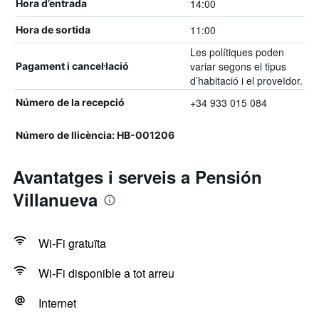
14:00
Hora d’entrada
11:00
Hora de sortida
Les polítiques poden
variar segons el tipus
Pagament i cancel·lació
d’habitació i el proveïdor.
+34 933 015 084
Número de la recepció
Número de llicència: HB-001206
Avantatges i serveis a Pensión
Villanueva
Wi-Fi gratuïta
Wi-Fi disponible a tot arreu
Internet