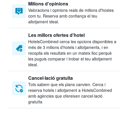
Milions d'opinions
Valoracions i opinions reals de milions d'hostes
com tu. Reserva amb confiança el teu
allotjament ideal.
Les millors ofertes d'hotel
HotelsCombined cerca les opcions disponibles a
més de 3 milions d'hotels i allotjaments, i en
recopila els resultats en un mateix lloc perquè
les puguis comparar i trobar el teu allotjament
ideal.
Cancel·lació gratuïta
Tots sabem que els plans canvien. Cerca i
reserva hotels i allotjament a HotelsCombined
amb agències que ofereixen cancel·lació
gratuïta