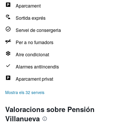
Aparcament
Sortida exprés
Servei de consergeria
Per a no fumadors
Aire condicionat
Alarmes antiincendis
Aparcament privat
Mostra els 32 serveis
Valoracions sobre Pensión
Villanueva