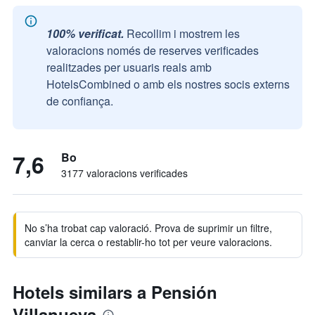
100% verificat.
Recollim i mostrem les
valoracions només de reserves verificades
realitzades per usuaris reals amb
HotelsCombined o amb els nostres socis externs
de confiança.
7,6
Bo
3177 valoracions verificades
No s’ha trobat cap valoració. Prova de suprimir un filtre,
canviar la cerca o restablir-ho tot per veure valoracions.
Hotels similars a Pensión
Villanueva