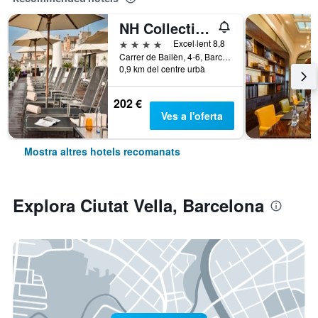
NH Collection Barcelona Pódium
4 estrelles
Excel·lent 8,8
Carrer de Bailèn, 4-6, Barcelona, Espanya
0,9 km del centre urbà
202 €
Ves a l'oferta
Mostra altres hotels recomanats
Explora Ciutat Vella, Barcelona