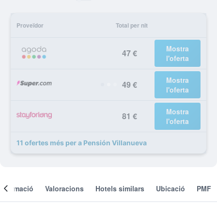
Proveïdor
Total per nit
Mostra
47 €
l'oferta
Mostra
49 €
l'oferta
Mostra
81 €
l'oferta
11 ofertes més per a Pensión Villanueva
Informació
Valoracions
Hotels similars
Ubicació
PMF