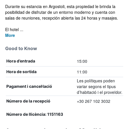
Durante su estancia en Argostoli, esta propiedad le brinda la
posibilidad de disfrutar de un entorno moderno y cuenta con
salas de reuniones, recepción abierta las 24 horas y masajes.
El hotel ...
More
Good to Know
15:00
Hora d’entrada
11:00
Hora de sortida
Les polítiques poden
variar segons el tipus
Pagament i cancel·lació
d’habitació i el proveïdor.
+30 267 102 3032
Número de la recepció
Número de llicència: 1151163