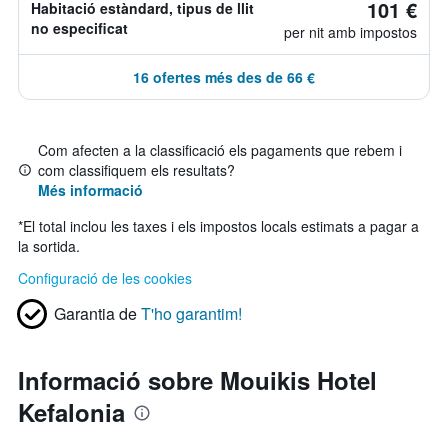
101 €
Habitació estàndard, tipus de llit
no especificat
per nit amb impostos
16 ofertes més des de 66 €
Com afecten a la classificació els pagaments que rebem i
com classifiquem els resultats?
Més informació
*
El total inclou les taxes i els impostos locals estimats a pagar a
la sortida.
Configuració de les cookies
Garantia de
T'ho garantim!
Informació sobre Mouikis Hotel
Kefalonia