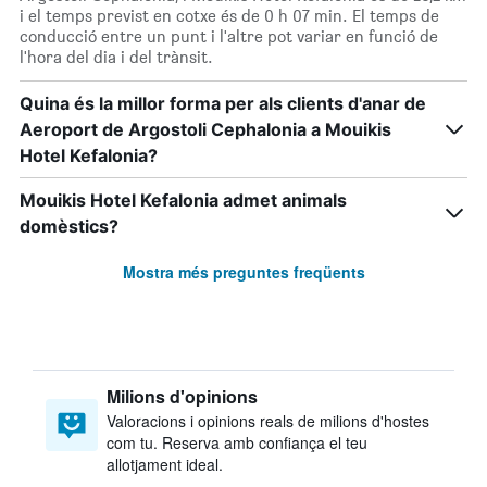
i el temps previst en cotxe és de 0 h 07 min. El temps de
conducció entre un punt i l'altre pot variar en funció de
l'hora del dia i del trànsit.
Quina és la millor forma per als clients d'anar de
Aeroport de Argostoli Cephalonia a Mouikis
Hotel Kefalonia?
Mouikis Hotel Kefalonia admet animals
domèstics?
Mostra més preguntes freqüents
Milions d'opinions
Valoracions i opinions reals de milions d'hostes
com tu. Reserva amb confiança el teu
allotjament ideal.