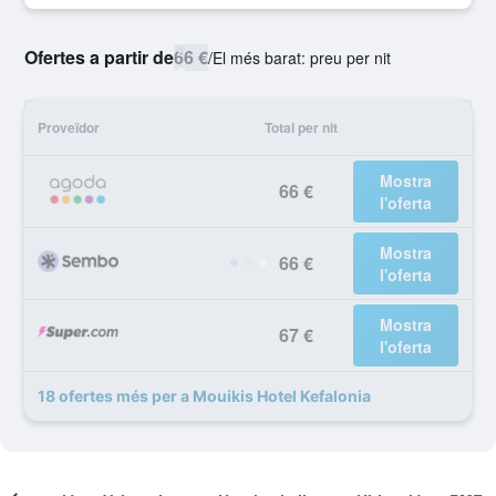
Ofertes a partir de
66 €
/
El més barat: preu per nit
Proveïdor
Total per nit
Mostra
66 €
l'oferta
Mostra
66 €
l'oferta
Mostra
67 €
l'oferta
18 ofertes més per a Mouikis Hotel Kefalonia