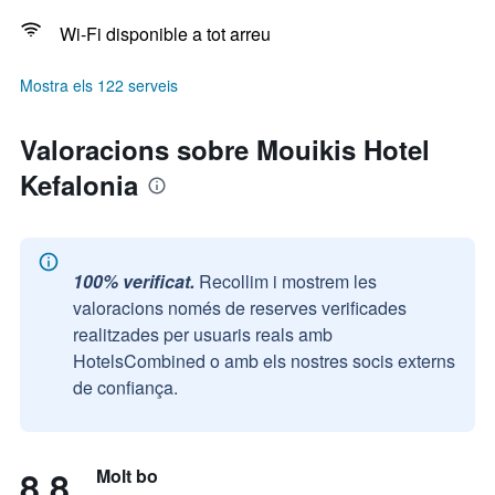
Wi-Fi disponible a tot arreu
Mostra els 122 serveis
Valoracions sobre Mouikis Hotel
Kefalonia
100% verificat.
Recollim i mostrem les
valoracions només de reserves verificades
realitzades per usuaris reals amb
HotelsCombined o amb els nostres socis externs
de confiança.
8,8
Molt bo