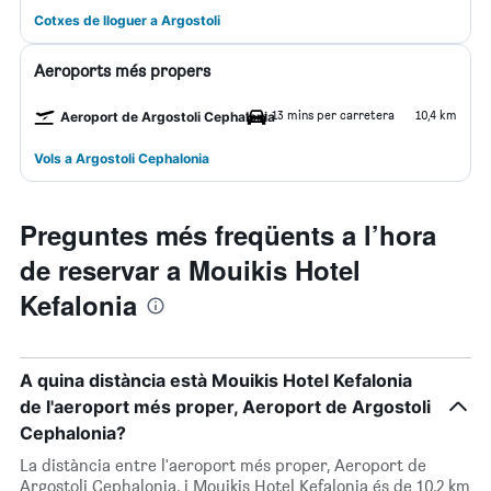
Cotxes de lloguer a Argostoli
Aeroports més propers
13 mins per carretera
10,4 km
Aeroport de Argostoli Cephalonia
Vols a Argostoli Cephalonia
Preguntes més freqüents a l’hora
de reservar a Mouikis Hotel
Kefalonia
A quina distància està Mouikis Hotel Kefalonia
de l'aeroport més proper, Aeroport de Argostoli
Cephalonia?
La distància entre l'aeroport més proper, Aeroport de
Argostoli Cephalonia, i Mouikis Hotel Kefalonia és de 10,2 km