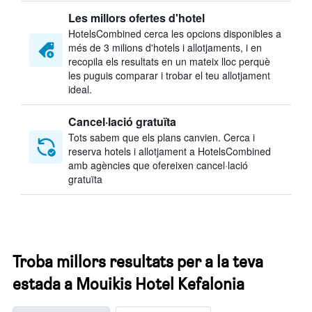
Les millors ofertes d'hotel
HotelsCombined cerca les opcions disponibles a
més de 3 milions d'hotels i allotjaments, i en
recopila els resultats en un mateix lloc perquè
les puguis comparar i trobar el teu allotjament
ideal.
Cancel·lació gratuïta
Tots sabem que els plans canvien. Cerca i
reserva hotels i allotjament a HotelsCombined
amb agències que ofereixen cancel·lació
gratuïta
Troba millors resultats per a la teva
estada a Mouikis Hotel Kefalonia