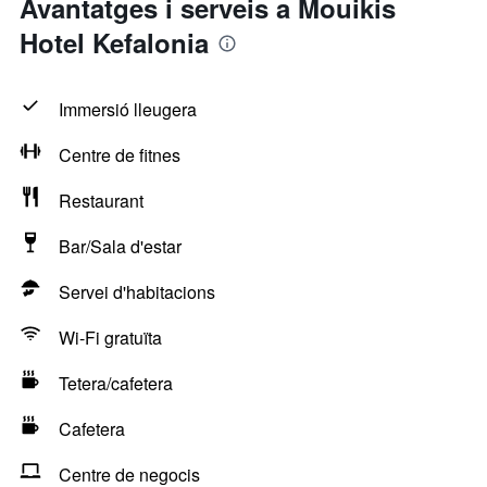
Avantatges i serveis a Mouikis
Hotel Kefalonia
Immersió lleugera
Centre de fitnes
Restaurant
Bar/Sala d'estar
Servei d'habitacions
Wi-Fi gratuïta
Tetera/cafetera
Cafetera
Centre de negocis