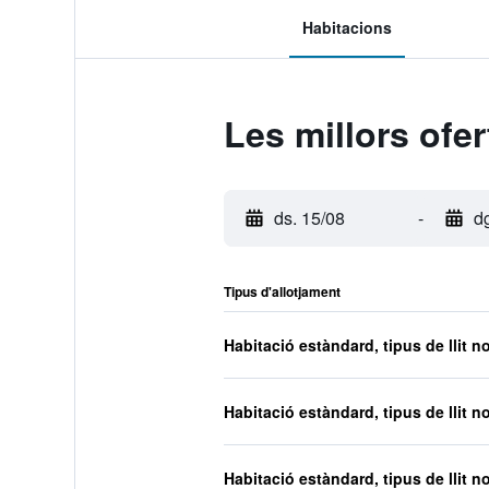
Habitacions
Les millors ofe
ds. 15/08
-
d
Tipus d'allotjament
Habitació estàndard, tipus de llit n
Habitació estàndard, tipus de llit n
Habitació estàndard, tipus de llit n