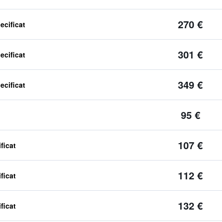
270 €
ecificat
301 €
ecificat
349 €
ecificat
95 €
107 €
ficat
112 €
ficat
132 €
ficat