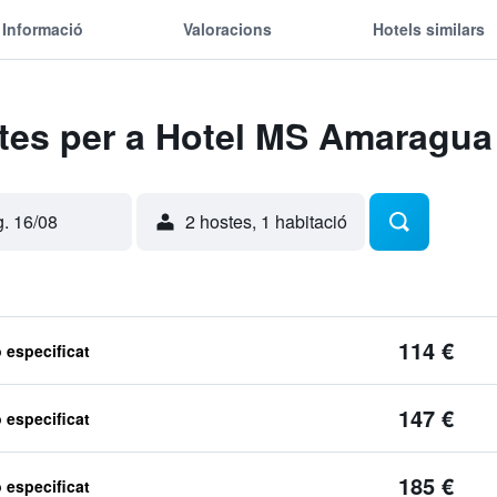
Informació
Valoracions
Hotels similars
rtes per a Hotel MS Amaragua
g. 16/08
2 hostes, 1 habitació
114 €
o especificat
147 €
o especificat
185 €
o especificat