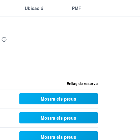
Ubicació
PMF
Enllaç de reserva
Mostra els preus
Mostra els preus
Mostra els preus