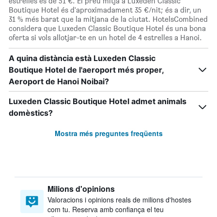
estrelles és de 51 €. El preu mitjà a Luxeden Classic
Boutique Hotel és d'aproximadament 35 €/nit; és a dir, un
31 % més barat que la mitjana de la ciutat. HotelsCombined
considera que Luxeden Classic Boutique Hotel és una bona
oferta si vols allotjar-te en un hotel de 4 estrelles a Hanoi.
A quina distància està Luxeden Classic
Boutique Hotel de l'aeroport més proper,
Aeroport de Hanoi Noibai?
Luxeden Classic Boutique Hotel admet animals
domèstics?
Mostra més preguntes freqüents
Milions d'opinions
Valoracions i opinions reals de milions d'hostes
com tu. Reserva amb confiança el teu