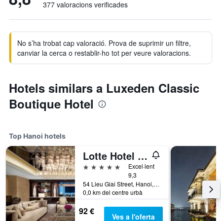
377 valoracions verificades
No s’ha trobat cap valoració. Prova de suprimir un filtre,
canviar la cerca o restablir-ho tot per veure valoracions.
Hotels similars a Luxeden Classic
Boutique Hotel
Top Hanoi hotels
Lotte Hotel Hanoi
5 estrelles
Excel·lent
9,3
54 Lieu Giai Street, Hanoi, Vietnam
0,0 km del centre urbà
92 €
Ves a l'oferta