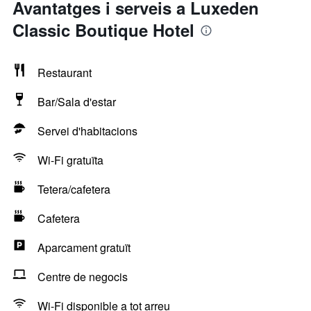
Avantatges i serveis a Luxeden
Classic Boutique Hotel
Restaurant
Bar/Sala d'estar
Servei d'habitacions
Wi-Fi gratuïta
Tetera/cafetera
Cafetera
Aparcament gratuït
Centre de negocis
Wi-Fi disponible a tot arreu