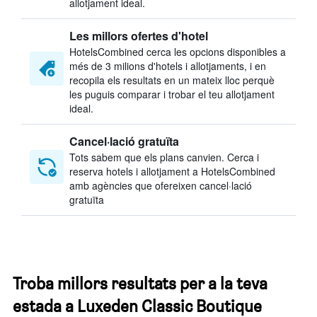
allotjament ideal.
Les millors ofertes d'hotel
HotelsCombined cerca les opcions disponibles a
més de 3 milions d'hotels i allotjaments, i en
recopila els resultats en un mateix lloc perquè
les puguis comparar i trobar el teu allotjament
ideal.
Cancel·lació gratuïta
Tots sabem que els plans canvien. Cerca i
reserva hotels i allotjament a HotelsCombined
amb agències que ofereixen cancel·lació
gratuïta
Troba millors resultats per a la teva
estada a Luxeden Classic Boutique