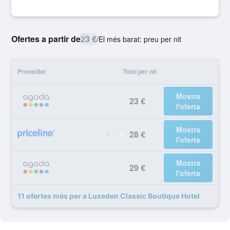
Ofertes a partir de
23 €
/
El més barat: preu per nit
Proveïdor
Total per nit
Mostra
23 €
l'oferta
Mostra
28 €
l'oferta
Mostra
29 €
l'oferta
11 ofertes més per a Luxeden Classic Boutique Hotel