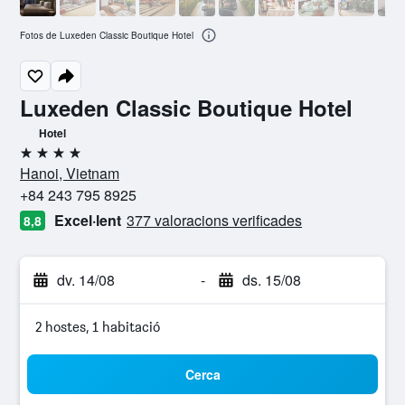
Fotos de Luxeden Classic Boutique Hotel
Luxeden Classic Boutique Hotel
Hotel
4 estrelles
Hanoi, Vietnam
+84 243 795 8925
Excel·lent
377 valoracions verificades
8,8
dv. 14/08
-
ds. 15/08
2 hostes, 1 habitació
Cerca