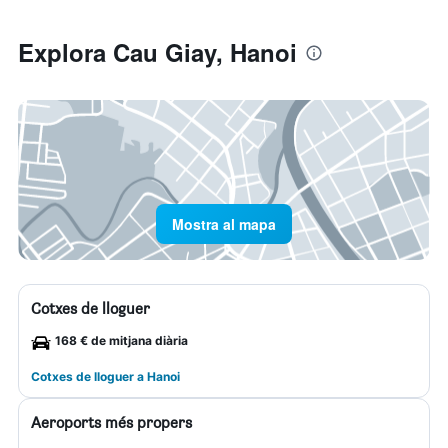
Explora Cau Giay, Hanoi
Mostra al mapa
Cotxes de lloguer
168 € de mitjana diària
Cotxes de lloguer a Hanoi
Aeroports més propers