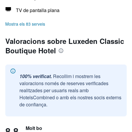
TV de pantalla plana
Mostra els 83 serveis
Valoracions sobre Luxeden Classic
Boutique Hotel
100% verificat.
Recollim i mostrem les
valoracions només de reserves verificades
realitzades per usuaris reals amb
HotelsCombined o amb els nostres socis externs
de confiança.
8,8
Molt bo