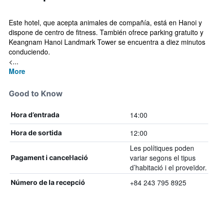
Este hotel, que acepta animales de compañía, está en Hanoi y
dispone de centro de fitness. También ofrece parking gratuito y
Keangnam Hanoi Landmark Tower se encuentra a diez minutos
conduciendo.
<...
More
Good to Know
14:00
Hora d’entrada
12:00
Hora de sortida
Les polítiques poden
variar segons el tipus
Pagament i cancel·lació
d’habitació i el proveïdor.
+84 243 795 8925
Número de la recepció