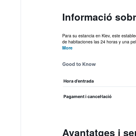
Informació sobr
Para su estancia en Kiev, este estable
de habitaciones las 24 horas y una pel
More
Good to Know
Hora d’entrada
Pagament i cancel·lació
Avantatges i se