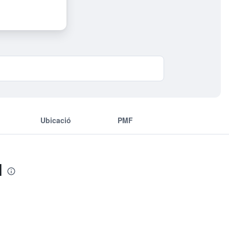
Ubicació
PMF
l