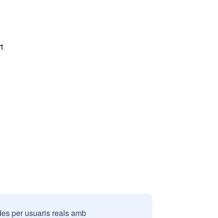
t
des per usuaris reals amb