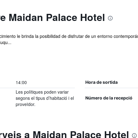
e Maidan Palace Hotel
cimiento le brinda la posibilidad de disfrutar de un entorno contemporá
uqu...
14:00
Hora de sortida
Les polítiques poden variar
segons el tipus d’habitació i el
Número de la recepció
proveïdor.
rveis a Maidan Palace Hotel