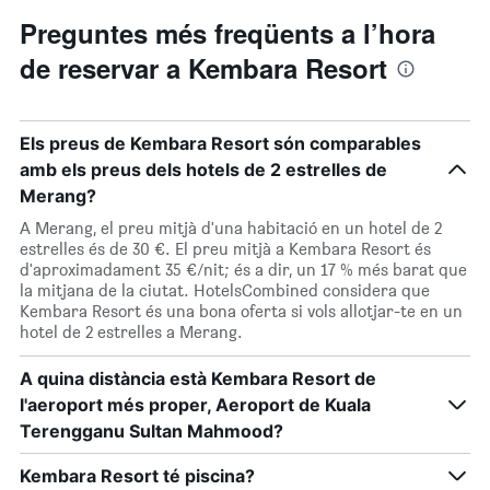
Preguntes més freqüents a l’hora
de reservar a Kembara Resort
Els preus de Kembara Resort són comparables
amb els preus dels hotels de 2 estrelles de
Merang?
A Merang, el preu mitjà d'una habitació en un hotel de 2
estrelles és de 30 €. El preu mitjà a Kembara Resort és
d'aproximadament 35 €/nit; és a dir, un 17 % més barat que
la mitjana de la ciutat. HotelsCombined considera que
Kembara Resort és una bona oferta si vols allotjar-te en un
hotel de 2 estrelles a Merang.
A quina distància està Kembara Resort de
l'aeroport més proper, Aeroport de Kuala
Terengganu Sultan Mahmood?
Kembara Resort té piscina?