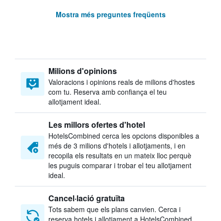
Mostra més preguntes freqüents
Milions d'opinions
Valoracions i opinions reals de milions d'hostes
com tu. Reserva amb confiança el teu
allotjament ideal.
Les millors ofertes d'hotel
HotelsCombined cerca les opcions disponibles a
més de 3 milions d'hotels i allotjaments, i en
recopila els resultats en un mateix lloc perquè
les puguis comparar i trobar el teu allotjament
ideal.
Cancel·lació gratuïta
Tots sabem que els plans canvien. Cerca i
reserva hotels i allotjament a HotelsCombined