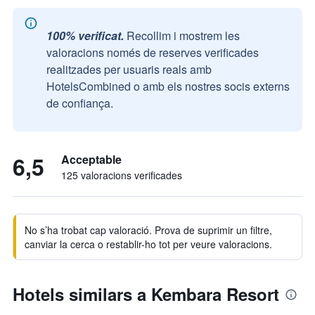
100% verificat.
Recollim i mostrem les
valoracions només de reserves verificades
realitzades per usuaris reals amb
HotelsCombined o amb els nostres socis externs
de confiança.
6,5
Acceptable
125 valoracions verificades
No s’ha trobat cap valoració. Prova de suprimir un filtre,
canviar la cerca o restablir-ho tot per veure valoracions.
Hotels similars a Kembara Resort