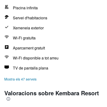
Piscina infinita
Servei d'habitacions
Xemeneia exterior
Wi-Fi gratuïta
Aparcament gratuït
Wi-Fi disponible a tot arreu
TV de pantalla plana
Mostra els 47 serveis
Valoracions sobre Kembara Resort