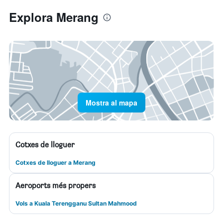
Explora Merang
Mostra al mapa
Cotxes de lloguer
Cotxes de lloguer a Merang
Aeroports més propers
Vols a Kuala Terengganu Sultan Mahmood