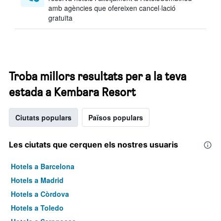
amb agències que ofereixen cancel·lació
gratuïta
Troba millors resultats per a la teva
estada a Kembara Resort
Ciutats populars
Països populars
Les ciutats que cerquen els nostres usuaris
Hotels a Barcelona
Hotels a Madrid
Hotels a Còrdova
Hotels a Toledo