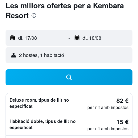
Les millors ofertes per a Kembara
Resort
dl. 17/08
-
dt. 18/08
2 hostes, 1 habitació
82 €
Deluxe room, tipus de llit no
especificat
per nit amb impostos
15 €
Habitació doble, tipus de llit no
especificat
per nit amb impostos