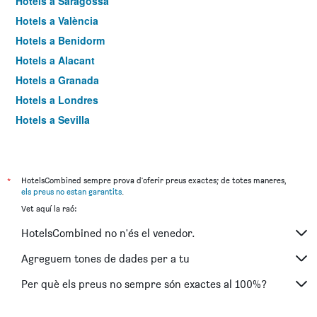
Hotels a Saragossa
Hotels a València
Hotels a Benidorm
Hotels a Alacant
Hotels a Granada
Hotels a Londres
Hotels a Sevilla
Hotels a Torremolinos
*
HotelsCombined sempre prova d'oferir preus exactes; de totes maneres,
els preus no estan garantits
.
Vet aquí la raó:
HotelsCombined no n'és el venedor.
Agreguem tones de dades per a tu
Per què els preus no sempre són exactes al 100%?