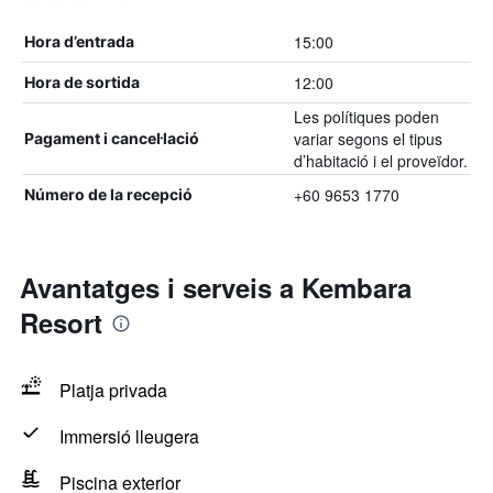
15:00
Hora d’entrada
12:00
Hora de sortida
Les polítiques poden
variar segons el tipus
Pagament i cancel·lació
d’habitació i el proveïdor.
+60 9653 1770
Número de la recepció
Avantatges i serveis a Kembara
Resort
Platja privada
Immersió lleugera
Piscina exterior