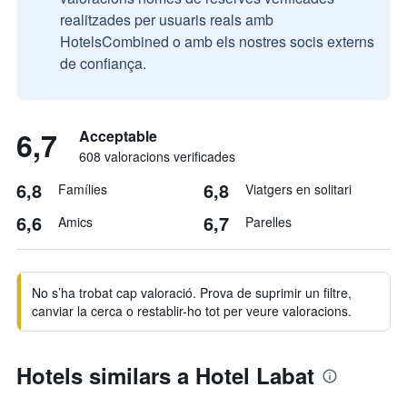
realitzades per usuaris reals amb
HotelsCombined o amb els nostres socis externs
de confiança.
6,7
Acceptable
608 valoracions verificades
6,8
6,8
Famílies
Viatgers en solitari
6,6
6,7
Amics
Parelles
No s’ha trobat cap valoració. Prova de suprimir un filtre,
canviar la cerca o restablir-ho tot per veure valoracions.
Hotels similars a Hotel Labat