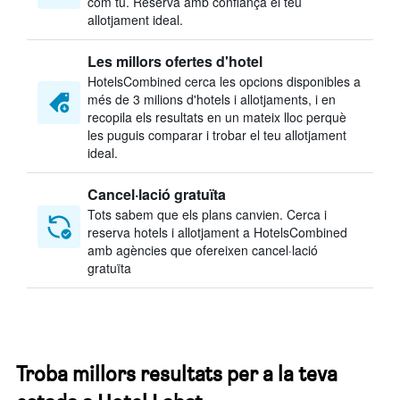
com tu. Reserva amb confiança el teu
allotjament ideal.
Les millors ofertes d'hotel
HotelsCombined cerca les opcions disponibles a
més de 3 milions d'hotels i allotjaments, i en
recopila els resultats en un mateix lloc perquè
les puguis comparar i trobar el teu allotjament
ideal.
Cancel·lació gratuïta
Tots sabem que els plans canvien. Cerca i
reserva hotels i allotjament a HotelsCombined
amb agències que ofereixen cancel·lació
gratuïta
Troba millors resultats per a la teva