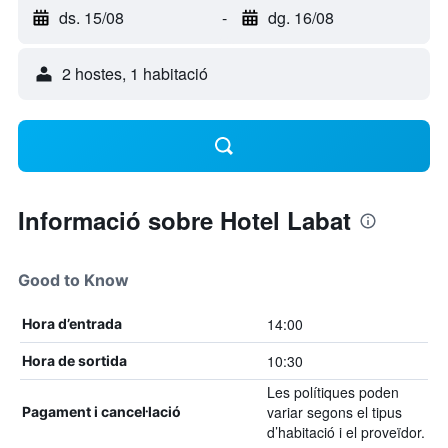
ds. 15/08
-
dg. 16/08
2 hostes, 1 habitació
Informació sobre Hotel Labat
Good to Know
14:00
Hora d’entrada
10:30
Hora de sortida
Les polítiques poden
variar segons el tipus
Pagament i cancel·lació
d’habitació i el proveïdor.