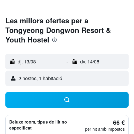
Les millors ofertes per a
Tongyeong Dongwon Resort &
Youth Hostel
dj. 13/08
-
dv. 14/08
2 hostes, 1 habitació
66 €
Deluxe room, tipus de llit no
especificat
per nit amb impostos