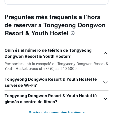
Preguntes més freqüents a l’hora
de reservar a Tongyeong Dongwon
Resort & Youth Hostel
Quin és el número de telèfon de Tongyeong
Dongwon Resort & Youth Hostel?
Per parlar amb la recepció de Tongyeong Dongwon Resort &
Youth Hostel, truca al +82 (0) 55 640 5000.
Tongyeong Dongwon Resort & Youth Hostel té
servei de Wi-Fi?
Tongyeong Dongwon Resort & Youth Hostel té
gimnàs o centre de fitnes?
Mostra més preguntes freqüents