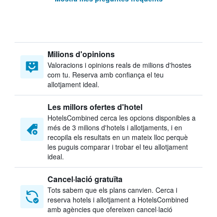
Milions d'opinions
Valoracions i opinions reals de milions d'hostes
com tu. Reserva amb confiança el teu
allotjament ideal.
Les millors ofertes d'hotel
HotelsCombined cerca les opcions disponibles a
més de 3 milions d'hotels i allotjaments, i en
recopila els resultats en un mateix lloc perquè
les puguis comparar i trobar el teu allotjament
ideal.
Cancel·lació gratuïta
Tots sabem que els plans canvien. Cerca i
reserva hotels i allotjament a HotelsCombined
amb agències que ofereixen cancel·lació