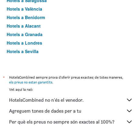
Hotels a Saragossa
Hotels a València
Hotels a Benidorm
Hotels a Alacant
Hotels a Granada
Hotels a Londres
Hotels a Sevilla
Hotels a Torremolinos
*
HotelsCombined sempre prova d'oferir preus exactes; de totes maneres,
els preus no estan garantits
.
Vet aquí la raó:
HotelsCombined no n'és el venedor.
Agreguem tones de dades per a tu
Per què els preus no sempre són exactes al 100%?