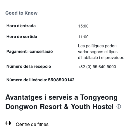
Good to Know
15:00
Hora d’entrada
11:00
Hora de sortida
Les polítiques poden
variar segons el tipus
Pagament i cancel·lació
d’habitació i el proveïdor.
+82 (0) 55 640 5000
Número de la recepció
Número de llicència: 5508500142
Avantatges i serveis a Tongyeong
Dongwon Resort & Youth Hostel
Centre de fitnes