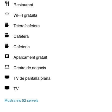
Restaurant
Wi-Fi gratuïta
Tetera/cafetera
Cafetera
Cafeteria
Aparcament gratuït
Centre de negocis
TV de pantalla plana
TV
Mostra els 52 serveis