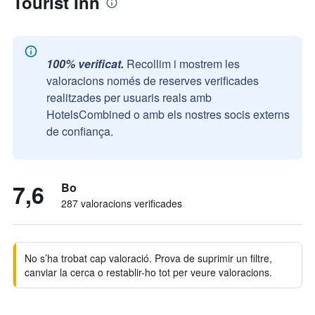
Tourist Inn
100% verificat.
Recollim i mostrem les
valoracions només de reserves verificades
realitzades per usuaris reals amb
HotelsCombined o amb els nostres socis externs
de confiança.
7,6
Bo
287 valoracions verificades
No s’ha trobat cap valoració. Prova de suprimir un filtre,
canviar la cerca o restablir-ho tot per veure valoracions.