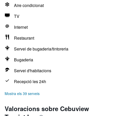
Aire condicionat
TV
Internet
Restaurant
Servei de bugaderia/tintoreria
Bugaderia
Servei d'habitacions
Recepció les 24h
Mostra els 39 serveis
Valoracions sobre Cebuview