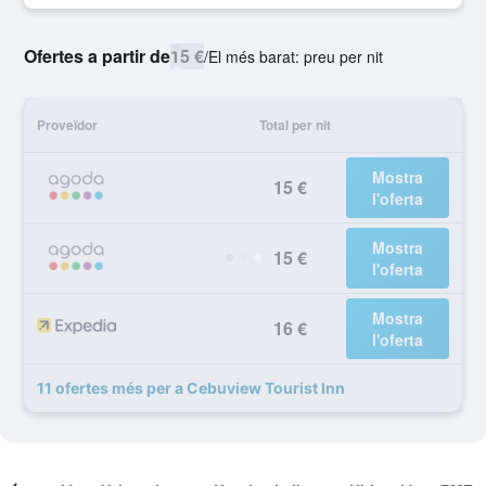
Ofertes a partir de
15 €
/
El més barat: preu per nit
Proveïdor
Total per nit
Mostra
15 €
l'oferta
Mostra
15 €
l'oferta
Mostra
16 €
l'oferta
11 ofertes més per a Cebuview Tourist Inn