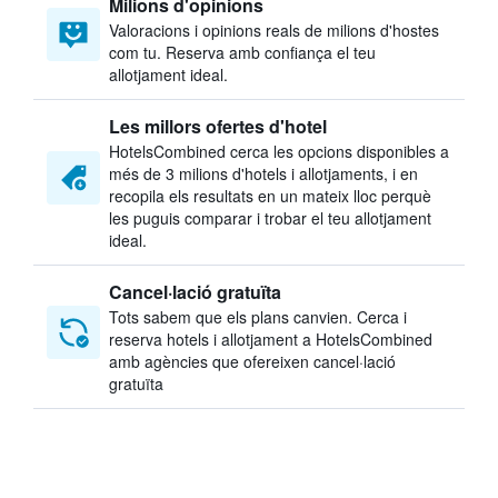
Milions d'opinions
Valoracions i opinions reals de milions d'hostes
com tu. Reserva amb confiança el teu
allotjament ideal.
Les millors ofertes d'hotel
HotelsCombined cerca les opcions disponibles a
més de 3 milions d'hotels i allotjaments, i en
recopila els resultats en un mateix lloc perquè
les puguis comparar i trobar el teu allotjament
ideal.
Cancel·lació gratuïta
Tots sabem que els plans canvien. Cerca i
reserva hotels i allotjament a HotelsCombined
amb agències que ofereixen cancel·lació
gratuïta