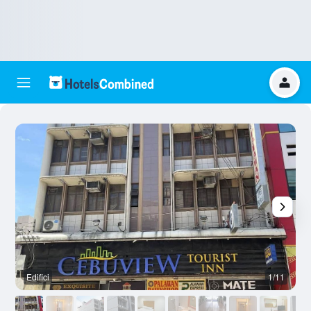
Edifici
1/11