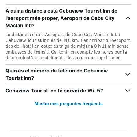
A quina distància està Cebuview Tourist Inn de
l'aeroport més proper, Aeroport de Cebu City
Mactan Intl?
La distància entre Aeroport de Cebu City Mactan Intl i
Cebuview Tourist Inn és de 14,6 km. Per arribar a l'aeroport
des de l'hotel en cotxe es triga de mitjana 0 h 11 min sense
embussos de trànsit. Cal tenir en compte les hores punta
de circulació, especialment a les zones metropolitanes.
Quin és el número de telèfon de Cebuview
Tourist Inn?
Cebuview Tourist Inn té servei de Wi-Fi?
Mostra més preguntes freqüents