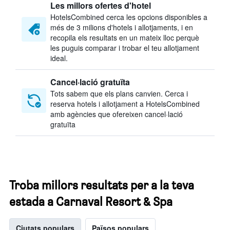
Les millors ofertes d'hotel
HotelsCombined cerca les opcions disponibles a
més de 3 milions d'hotels i allotjaments, i en
recopila els resultats en un mateix lloc perquè
les puguis comparar i trobar el teu allotjament
ideal.
Cancel·lació gratuïta
Tots sabem que els plans canvien. Cerca i
reserva hotels i allotjament a HotelsCombined
amb agències que ofereixen cancel·lació
gratuïta
Troba millors resultats per a la teva
estada a Carnaval Resort & Spa
Ciutats populars
Països populars