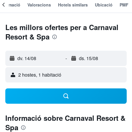
Informació
Valoracions
Hotels similars
Ubicació
PMF
Les millors ofertes per a Carnaval
Resort & Spa
dv. 14/08
-
ds. 15/08
2 hostes, 1 habitació
Informació sobre Carnaval Resort &
Spa