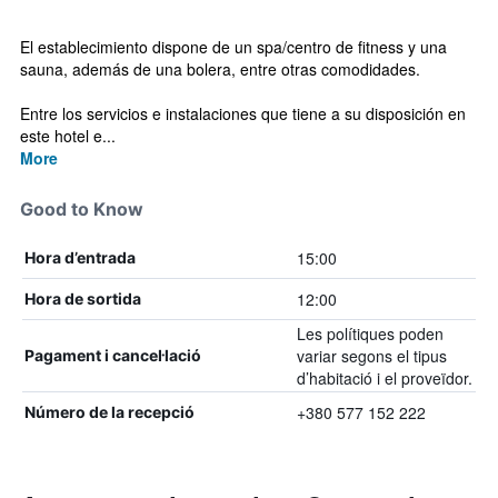
El establecimiento dispone de un spa/centro de fitness y una
sauna, además de una bolera, entre otras comodidades.
Entre los servicios e instalaciones que tiene a su disposición en
este hotel e...
More
Good to Know
15:00
Hora d’entrada
12:00
Hora de sortida
Les polítiques poden
variar segons el tipus
Pagament i cancel·lació
d’habitació i el proveïdor.
+380 577 152 222
Número de la recepció