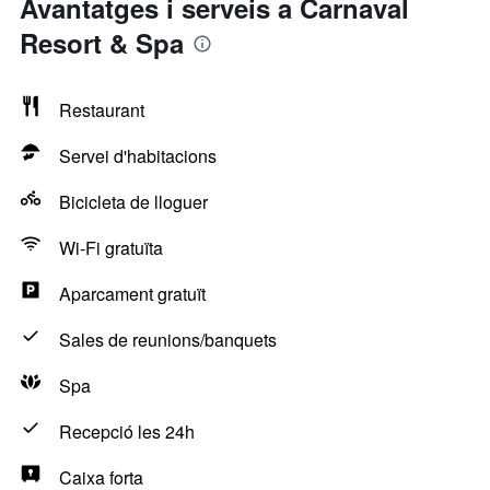
Avantatges i serveis a Carnaval
Resort & Spa
Restaurant
Servei d'habitacions
Bicicleta de lloguer
Wi-Fi gratuïta
Aparcament gratuït
Sales de reunions/banquets
Spa
Recepció les 24h
Caixa forta