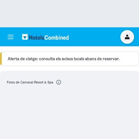
Alerta de viatge: consulta els avisos locals abans de reservar.
Fotos de Carnaval Resort & Spa