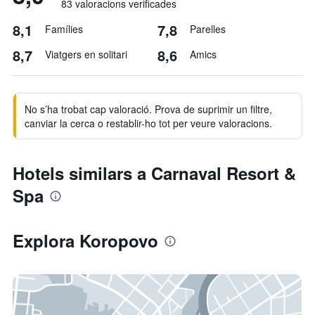
83 valoracions verificades
8,1
7,8
Famílies
Parelles
8,7
8,6
Viatgers en solitari
Amics
No s’ha trobat cap valoració. Prova de suprimir un filtre,
canviar la cerca o restablir-ho tot per veure valoracions.
Hotels similars a Carnaval Resort &
Spa
Explora Koropovo