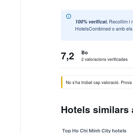
100% verificat.
Recollim i 
HotelsCombined o amb els n
7,2
Bo
2 valoracions verificades
No s’ha trobat cap valoració. Prova d
Hotels similars
Top Ho Chi Minh City hotels