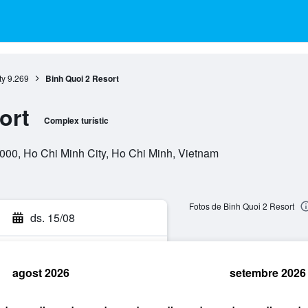
ty
9.269
Binh Quoi 2 Resort
ort
Complex turístic
000, Ho Chi Minh City, Ho Chi Minh, Vietnam
Fotos de Binh Quoi 2 Resort
ds. 15/08
agost 2026
setembre 2026
ca