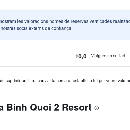
mostrem les valoracions només de reserves verificades realitza
ostres socis externs de confiança.
10,0
Viatgers en solitari
e suprimir un filtre, canviar la cerca o restablir-ho tot per veure valora
 a Binh Quoi 2 Resort