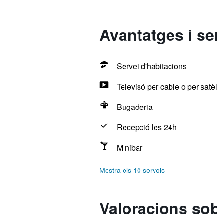
Avantatges i se
Servei d'habitacions
Televisó per cable o per satèl·
Bugaderia
Recepció les 24h
Minibar
Mostra els 10 serveis
Valoracions sob