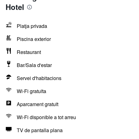
Hotel
Platja privada
Piscina exterior
Restaurant
Bar/Sala d'estar
Servei d'habitacions
Wi-Fi gratuïta
Aparcament gratuït
Wi-Fi disponible a tot arreu
TV de pantalla plana