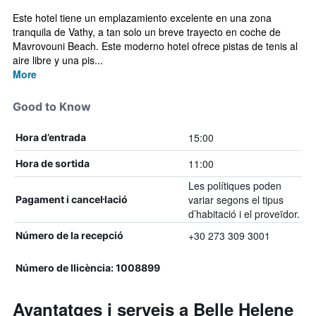
Este hotel tiene un emplazamiento excelente en una zona
tranquila de Vathy, a tan solo un breve trayecto en coche de
Mavrovouni Beach. Este moderno hotel ofrece pistas de tenis al
aire libre y una pis...
More
Good to Know
15:00
Hora d’entrada
11:00
Hora de sortida
Les polítiques poden
variar segons el tipus
Pagament i cancel·lació
d’habitació i el proveïdor.
+30 273 309 3001
Número de la recepció
Número de llicència: 1008899
Avantatges i serveis a Belle Helene