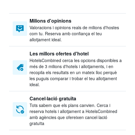
Milions d'opinions
Valoracions i opinions reals de milions d'hostes
com tu. Reserva amb confiança el teu
allotjament ideal.
Les millors ofertes d'hotel
HotelsCombined cerca les opcions disponibles a
més de 3 milions d'hotels i allotjaments, i en
recopila els resultats en un mateix lloc perquè
les puguis comparar i trobar el teu allotjament
ideal.
Cancel·lació gratuïta
Tots sabem que els plans canvien. Cerca i
reserva hotels i allotjament a HotelsCombined
amb agències que ofereixen cancel·lació
gratuïta