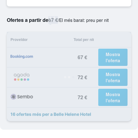
Ofertes a partir de
67 €
/
El més barat: preu per nit
Proveïdor
Total per nit
Mostra
67 €
l'oferta
Mostra
72 €
l'oferta
Mostra
72 €
l'oferta
16 ofertes més per a Belle Helene Hotel