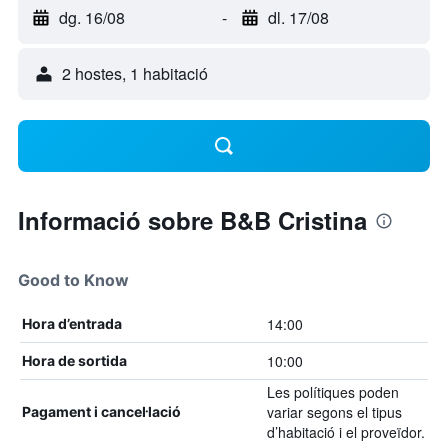
dg. 16/08
-
dl. 17/08
2 hostes, 1 habitació
Informació sobre B&B Cristina
Good to Know
14:00
Hora d’entrada
10:00
Hora de sortida
Les polítiques poden
variar segons el tipus
Pagament i cancel·lació
d’habitació i el proveïdor.