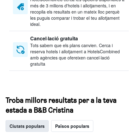
més de 3 milions d'hotels i allotjaments, i en
recopila els resultats en un mateix lloc perquè
les puguis comparar i trobar el teu allotjament
ideal.
Cancel·lació gratuïta
Tots sabem que els plans canvien. Cerca i
reserva hotels i allotjament a HotelsCombined
amb agències que ofereixen cancel·lació
gratuïta
Troba millors resultats per a la teva
estada a B&B Cristina
Ciutats populars
Països populars