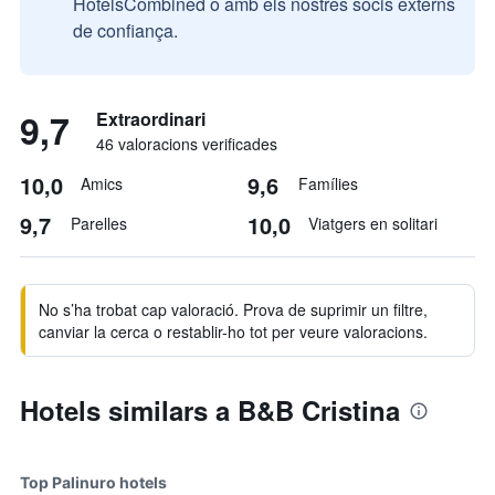
HotelsCombined o amb els nostres socis externs
de confiança.
9,7
Extraordinari
46 valoracions verificades
10,0
9,6
Amics
Famílies
9,7
10,0
Parelles
Viatgers en solitari
No s’ha trobat cap valoració. Prova de suprimir un filtre,
canviar la cerca o restablir-ho tot per veure valoracions.
Hotels similars a B&B Cristina
Top Palinuro hotels