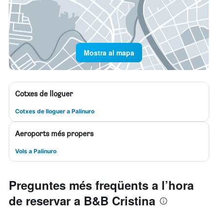
Mostra al mapa
Cotxes de lloguer
Cotxes de lloguer a Palinuro
Aeroports més propers
Vols a Palinuro
Preguntes més freqüents a l’hora
de reservar a B&B Cristina