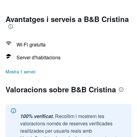
Avantatges i serveis a B&B Cristina
Wi-Fi gratuïta
Servei d'habitacions
Mostra 1 servei
Valoracions sobre B&B Cristina
100% verificat.
Recollim i mostrem les
valoracions només de reserves verificades
realitzades per usuaris reals amb