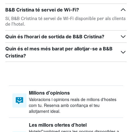
B&B Cristina té servei de Wi-Fi?
Sí, B&B Cristina té servei de Wi-Fi disponible per als clients
de l'hotel.
Quin és l'horari de sortida de B&B Cristina?
Quin és el mes més barat per allotjar-se a B&B
Cristina?
Milions d'opinions
Valoracions i opinions reals de milions d'hostes
com tu. Reserva amb confiança el teu
allotjament ideal.
Les millors ofertes d'hotel
HotelsCombined cerca les opcions disponibles a