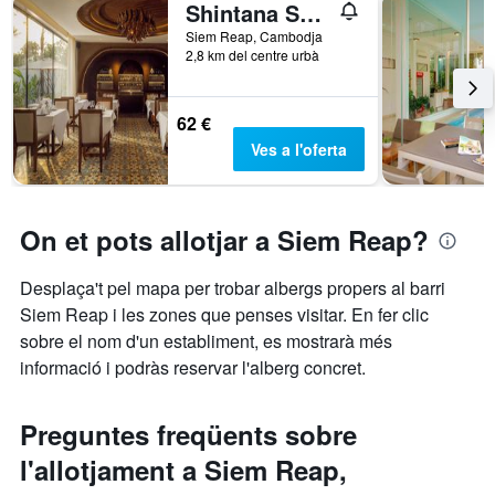
Shintana Saya Residence
Siem Reap, Cambodja
2,8 km del centre urbà
62 €
Ves a l'oferta
On et pots allotjar a Siem Reap?
Desplaça't pel mapa per trobar albergs propers al barri
Siem Reap i les zones que penses visitar. En fer clic
sobre el nom d'un establiment, es mostrarà més
informació i podràs reservar l'alberg concret.
Preguntes freqüents sobre
l'allotjament a Siem Reap,