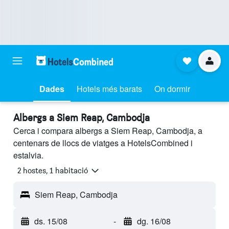
Dades
Hotels més barats
On dormir
Albergs a Siem Reap, Cambodja
Cerca i compara albergs a Siem Reap, Cambodja, a
centenars de llocs de viatges a HotelsCombined i
estalvia.
2 hostes, 1 habitació
Siem Reap, Cambodja
ds. 15/08
-
dg. 16/08