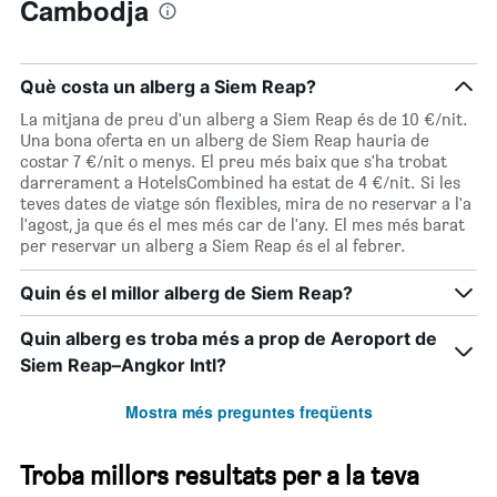
Cambodja
Què costa un alberg a Siem Reap?
La mitjana de preu d'un alberg a Siem Reap és de 10 €/nit.
Una bona oferta en un alberg de Siem Reap hauria de
costar 7 €/nit o menys. El preu més baix que s'ha trobat
darrerament a HotelsCombined ha estat de 4 €/nit. Si les
teves dates de viatge són flexibles, mira de no reservar a l'a
l'agost, ja que és el mes més car de l'any. El mes més barat
per reservar un alberg a Siem Reap és el al febrer.
Quin és el millor alberg de Siem Reap?
Quin alberg es troba més a prop de Aeroport de
Siem Reap–Angkor Intl?
Mostra més preguntes freqüents
Troba millors resultats per a la teva