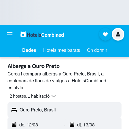
Dades
Hotels més barats
On dormir
Albergs a Ouro Preto
Cerca i compara albergs a Ouro Preto, Brasil, a
centenars de llocs de viatges a HotelsCombined i
estalvia.
2 hostes, 1 habitació
Ouro Preto, Brasil
dc. 12/08
-
dj. 13/08