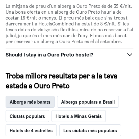
La mitjana de preu d'un alberg a Ouro Preto és de 35 €/nit.
Una bona oferta en un alberg de Ouro Preto hauria de
costar 16 €/nit o menys. El preu més baix que s'ha trobat
darrerament a HotelsCombined ha estat de 8 €/nit. Si les
teves dates de viatge són flexibles, mira de no reservar a l'al
juliol, ja que és el mes més car de l'any. El mes més barat
per reservar un alberg a Ouro Preto és el al setembre.
Should I stay in a Ouro Preto hostel?
Troba millors resultats per a la teva
estada a Ouro Preto
Albergs més barats
Albergs populars a Brasil
Ciutats populars
Hotels a Minas Gerais
Hotels de 4 estrelles
Les ciutats més populars