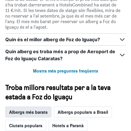
s'ha trobat darrerament a HotelsCombined ha estat de
11 €/nit. Si les teves dates de viatge són flexibles, mira de
no reservar a l'al setembre, ja que és el mes més car de
l'any. El mes més barat per reservar un alberg a Foz do
Iguaçu és el a l'agost.
Quin és el millor alberg de Foz do Iguaçu?
Quin alberg es troba més a prop de Aeroport de
Foz do Iguaçu Cataratas?
Mostra més preguntes freqüents
Troba millors resultats per a la teva
estada a Foz do Iguaçu
Albergs més barats
Albergs populars a Brasil
Ciutats populars
Hotels a Paranà