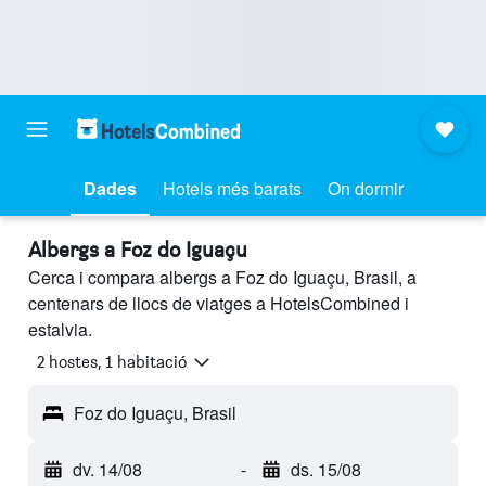
Dades
Hotels més barats
On dormir
Albergs a Foz do Iguaçu
Cerca i compara albergs a Foz do Iguaçu, Brasil, a
centenars de llocs de viatges a HotelsCombined i
estalvia.
2 hostes, 1 habitació
Foz do Iguaçu, Brasil
dv. 14/08
-
ds. 15/08