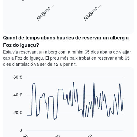
X
següent
Allotjame…
Allotjame…
que
gràfic
mostra
mostra
els
End
el
dies
of
preu
interactive
de
mitjà
chart
la
Quant de temps abans hauries de reservar un alberg a
d'una
setmana.
habitació
Foz do Iguaçu?
El
per
Estalvia reservant un alberg com a mínim 65 dies abans de viatjar
gràfic
a
cap a Foz do Iguaçu. El preu més baix trobat en reservar amb 65
té
aquesta
dies d'antelació va ser de 12 € per nit.
1
nit
eix
segons
Y
60 €
les
que
cerques
Line
Chart
mostra
graphic.
chart
dels
el
with
40 €
últims
90
preu
3
data
mitjà
dies,
points.
d'una
20 €
agregat
habitació
per
El
puntuació
següent
0
d'estrelles
gràfic
30
60
90
El