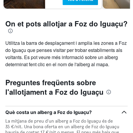
On et pots allotjar a Foz do Iguaçu?
Utilitza la barra de desplaçament i amplia les zones a Foz
do Iguaçu que penses visitar per trobar establiments als
voltants. Es pot veure més informació sobre un alberg
determinat fent clic en el nom de l'alberg al mapa.
Preguntes freqüents sobre
l'allotjament a Foz do Iguaçu
Què costa un alberg a Foz do Iguaçu?
La mitjana de preu d'un alberg a Foz do Iguaçu és de
35 €/nit. Una bona oferta en un alberg de Foz do Iguaçu
hauria de costar 17 €/nit o menys. El preu més baix que