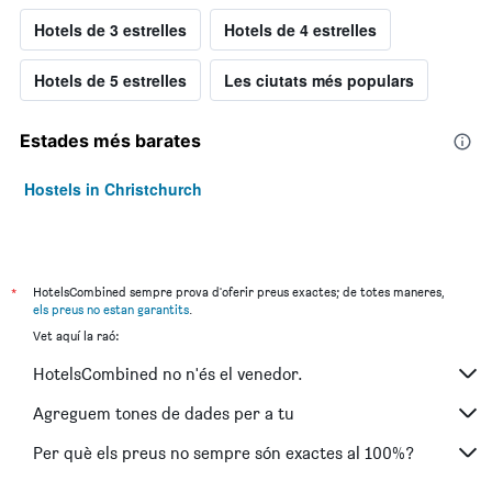
Hotels de 3 estrelles
Hotels de 4 estrelles
Hotels de 5 estrelles
Les ciutats més populars
Estades més barates
Hostels in Christchurch
*
HotelsCombined sempre prova d'oferir preus exactes; de totes maneres,
els preus no estan garantits
.
Vet aquí la raó:
HotelsCombined no n'és el venedor.
Agreguem tones de dades per a tu
Per què els preus no sempre són exactes al 100%?