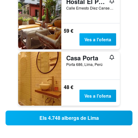
Hostal El Patio Miraflores
Calle Ernesto Diez Canseco 341, Lima, Perú
59 €
Ves a l'oferta
Casa Porta
Porta 686, Lima, Perú
48 €
Ves a l'oferta
Els 4.748 albergs de Lima