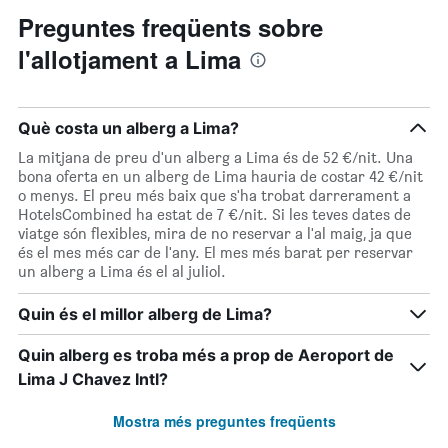
Preguntes freqüents sobre
l'allotjament a Lima
Què costa un alberg a Lima?
La mitjana de preu d'un alberg a Lima és de 52 €/nit. Una
bona oferta en un alberg de Lima hauria de costar 42 €/nit
o menys. El preu més baix que s'ha trobat darrerament a
HotelsCombined ha estat de 7 €/nit. Si les teves dates de
viatge són flexibles, mira de no reservar a l'al maig, ja que
és el mes més car de l'any. El mes més barat per reservar
un alberg a Lima és el al juliol.
Quin és el millor alberg de Lima?
Quin alberg es troba més a prop de Aeroport de
Lima J Chavez Intl?
Mostra més preguntes freqüents