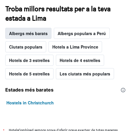
Troba millors resultats per a la teva
estada a Lima
Albergs més barats
Albergs populars a Perú
Ciutats populars
Hotels a Lima Province
Hotels de 3 estrelles
Hotels de 4 estrelles
Hotels de 5 estrelles
Les ciutats més populars
Estades més barates
Hostels in Christchurch
*
HotelsCombined sempre prova d'oferir preus exactes; de totes maneres,