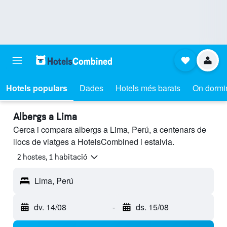
Hotels populars
Dades
Hotels més barats
On dormi
Albergs a Lima
Cerca i compara albergs a Lima, Perú, a centenars de
llocs de viatges a HotelsCombined i estalvia.
2 hostes, 1 habitació
Lima, Perú
dv. 14/08
-
ds. 15/08