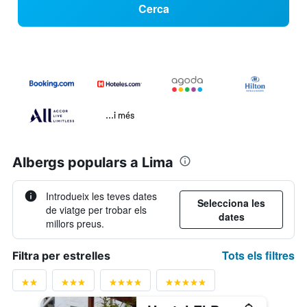
Cerca
...i més
Albergs populars a Lima
Introdueix les teves dates
Selecciona les
de viatge per trobar els
dates
millors preus.
Tots els filtres
Filtra per estrelles