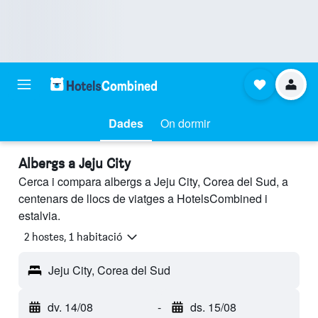
Dades
On dormir
Albergs a Jeju City
Cerca i compara albergs a Jeju City, Corea del Sud, a
centenars de llocs de viatges a HotelsCombined i
estalvia.
2 hostes, 1 habitació
Jeju City, Corea del Sud
dv. 14/08
-
ds. 15/08