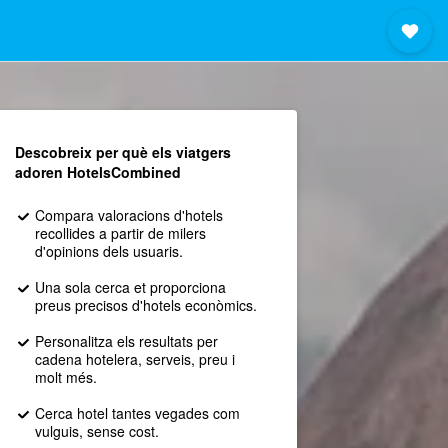
Descobreix per què els viatgers
adoren HotelsCombined
Compara valoracions d'hotels
recollides a partir de milers
d'opinions dels usuaris.
Una sola cerca et proporciona
preus precisos d'hotels econòmics.
Personalitza els resultats per
cadena hotelera, serveis, preu i
molt més.
Cerca hotel tantes vegades com
vulguis, sense cost.