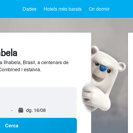
Dades
Hotels més barats
On dormir
abela
 Ilhabela, Brasil, a centenars de
Combined i estalvia.
-
dg. 16/08
Cerca