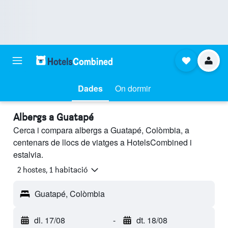
Dades
On dormir
Albergs a Guatapé
Cerca i compara albergs a Guatapé, Colòmbia, a
centenars de llocs de viatges a HotelsCombined i
estalvia.
2 hostes, 1 habitació
Guatapé, Colòmbia
dl. 17/08
-
dt. 18/08