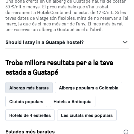
Una bona oferta en un alberg de Guatapé hauria de costar
39 €/nit o menys. El preu més baix que s'ha trobat
darrerament a HotelsCombined ha estat de 12 €/nit. Si les
teves dates de viatge són flexibles, mira de no reservar a l'al
març, ja que és el mes més car de l'any. El mes més barat
per reservar un alberg a Guatapé és el a l'abril.
Should I stay in a Guatapé hostel?
Troba millors resultats per a la teva
estada a Guatapé
Albergs més barats
Albergs populars a Colòmbia
Ciutats populars
Hotels a Antioquia
Hotels de 4 estrelles
Les ciutats més populars
Estades més barates