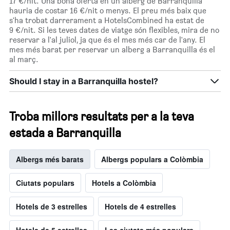
17 €/nit. Una bona oferta en un alberg de Barranquilla
hauria de costar 16 €/nit o menys. El preu més baix que
s'ha trobat darrerament a HotelsCombined ha estat de
9 €/nit. Si les teves dates de viatge són flexibles, mira de no
reservar a l'al juliol, ja que és el mes més car de l'any. El
mes més barat per reservar un alberg a Barranquilla és el
al març.
Should I stay in a Barranquilla hostel?
Troba millors resultats per a la teva
estada a Barranquilla
Albergs més barats
Albergs populars a Colòmbia
Ciutats populars
Hotels a Colòmbia
Hotels de 3 estrelles
Hotels de 4 estrelles