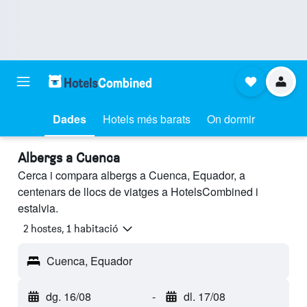
Dades
Hotels més barats
On dormir
Albergs a Cuenca
Cerca i compara albergs a Cuenca, Equador, a
centenars de llocs de viatges a HotelsCombined i
estalvia.
2 hostes, 1 habitació
Cuenca, Equador
dg. 16/08
-
dl. 17/08