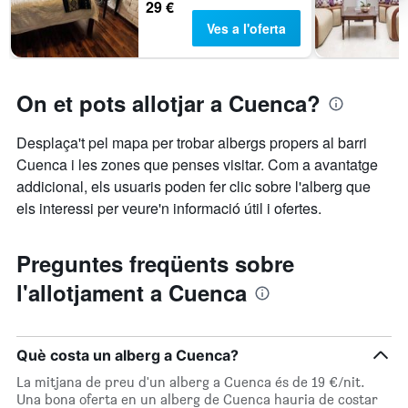
29 €
Ves a l'oferta
On et pots allotjar a Cuenca?
Desplaça't pel mapa per trobar albergs propers al barri
Cuenca i les zones que penses visitar. Com a avantatge
addicional, els usuaris poden fer clic sobre l'alberg que
els interessi per veure'n informació útil i ofertes.
Preguntes freqüents sobre
l'allotjament a Cuenca
Què costa un alberg a Cuenca?
La mitjana de preu d'un alberg a Cuenca és de 19 €/nit.
Una bona oferta en un alberg de Cuenca hauria de costar