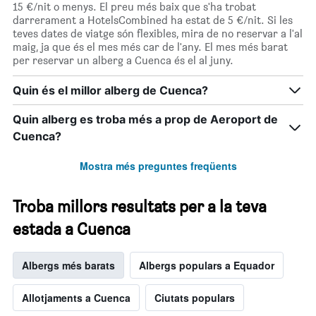
15 €/nit o menys. El preu més baix que s'ha trobat
darrerament a HotelsCombined ha estat de 5 €/nit. Si les
teves dates de viatge són flexibles, mira de no reservar a l'al
maig, ja que és el mes més car de l'any. El mes més barat
per reservar un alberg a Cuenca és el al juny.
Quin és el millor alberg de Cuenca?
Quin alberg es troba més a prop de Aeroport de
Cuenca?
Mostra més preguntes freqüents
Troba millors resultats per a la teva
estada a Cuenca
Albergs més barats
Albergs populars a Equador
Allotjaments a Cuenca
Ciutats populars