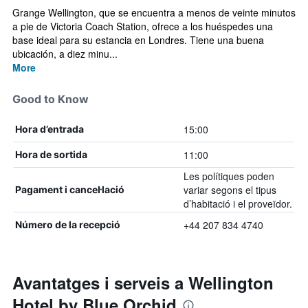
Grange Wellington, que se encuentra a menos de veinte minutos
a pie de Victoria Coach Station, ofrece a los huéspedes una
base ideal para su estancia en Londres. Tiene una buena
ubicación, a diez minu...
More
Good to Know
15:00
Hora d’entrada
11:00
Hora de sortida
Les polítiques poden
variar segons el tipus
Pagament i cancel·lació
d’habitació i el proveïdor.
+44 207 834 4740
Número de la recepció
Avantatges i serveis a Wellington
Hotel by Blue Orchid