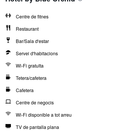
Centre de fitnes
Restaurant
Bar/Sala d'estar
Servei d'habitacions
Wi-Fi gratuïta
Tetera/cafetera
Cafetera
Centre de negocis
Wi-Fi disponible a tot arreu
TV de pantalla plana