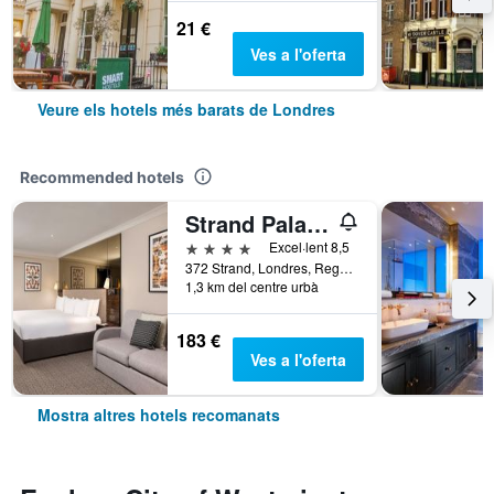
21 €
Ves a l'oferta
Veure els hotels més barats de Londres
Recommended hotels
Strand Palace Hotel
4 estrelles
Excel·lent 8,5
372 Strand, Londres, Regne Unit
1,3 km del centre urbà
183 €
Ves a l'oferta
Mostra altres hotels recomanats