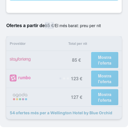
Ofertes a partir de
85 €
/
El més barat: preu per nit
Proveïdor
Total per nit
Mostra
85 €
l'oferta
Mostra
123 €
l'oferta
Mostra
127 €
l'oferta
54 ofertes més per a Wellington Hotel by Blue Orchid