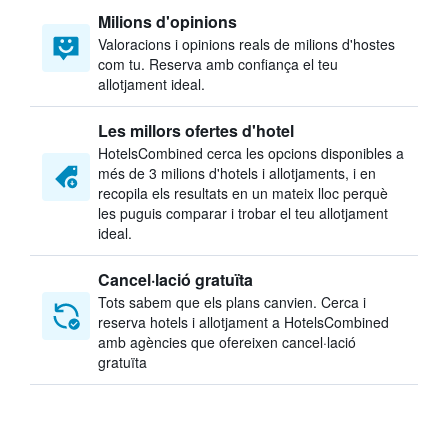
Milions d'opinions
Valoracions i opinions reals de milions d'hostes
com tu. Reserva amb confiança el teu
allotjament ideal.
Les millors ofertes d'hotel
HotelsCombined cerca les opcions disponibles a
més de 3 milions d'hotels i allotjaments, i en
recopila els resultats en un mateix lloc perquè
les puguis comparar i trobar el teu allotjament
ideal.
Cancel·lació gratuïta
Tots sabem que els plans canvien. Cerca i
reserva hotels i allotjament a HotelsCombined
amb agències que ofereixen cancel·lació
gratuïta