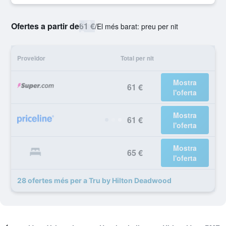
Ofertes a partir de
61 €
/
El més barat: preu per nit
Proveïdor
Total per nit
Mostra
61 €
l'oferta
Mostra
61 €
l'oferta
Mostra
65 €
l'oferta
28 ofertes més per a Tru by Hilton Deadwood