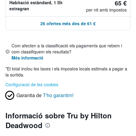
65 €
Habitació estàndard, 1 llit
extragran
per nit amb impostos
26 ofertes més des de 61 €
Com afecten a la classificació els pagaments que rebem i
com classifiquem els resultats?
Més informació
*
El total inclou les taxes i els impostos locals estimats a pagar a
la sortida.
Configuració de les cookies
Garantia de
T'ho garantim!
Informació sobre Tru by Hilton
Deadwood