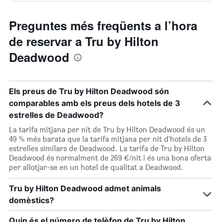
Preguntes més freqüents a l’hora
de reservar a Tru by Hilton
Deadwood
Els preus de Tru by Hilton Deadwood són
comparables amb els preus dels hotels de 3
estrelles de Deadwood?
La tarifa mitjana per nit de Tru by Hilton Deadwood és un
49 % més barata que la tarifa mitjana per nit d'hotels de 3
estrelles similars de Deadwood. La tarifa de Tru by Hilton
Deadwood és normalment de 269 €/nit i és una bona oferta
per allotjar-se en un hotel de qualitat a Deadwood.
Tru by Hilton Deadwood admet animals
domèstics?
Quin és el número de telèfon de Tru by Hilton