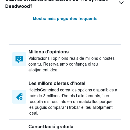
Deadwood?
Mostra més preguntes freqüents
Milions d'opinions
Valoracions i opinions reals de milions d'hostes
com tu. Reserva amb confiança el teu
allotjament ideal.
Les millors ofertes d'hotel
HotelsCombined cerca les opcions disponibles a
més de 3 milions d'hotels i allotjaments, i en
recopila els resultats en un mateix lloc perquè
les puguis comparar i trobar el teu allotjament
ideal.
Cancel·lació gratuïta