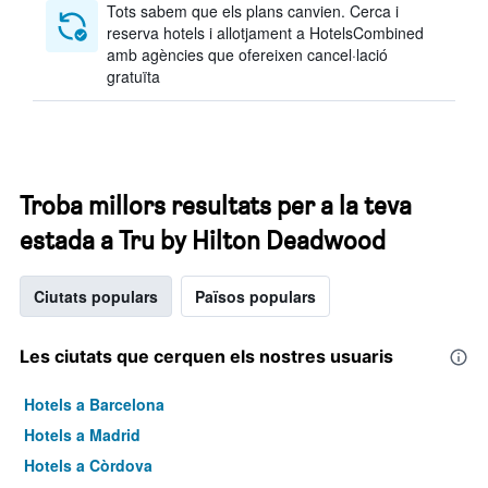
Tots sabem que els plans canvien. Cerca i
reserva hotels i allotjament a HotelsCombined
amb agències que ofereixen cancel·lació
gratuïta
Troba millors resultats per a la teva
estada a Tru by Hilton Deadwood
Ciutats populars
Països populars
Les ciutats que cerquen els nostres usuaris
Hotels a Barcelona
Hotels a Madrid
Hotels a Còrdova