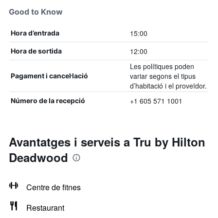
Good to Know
15:00
Hora d’entrada
12:00
Hora de sortida
Les polítiques poden
variar segons el tipus
Pagament i cancel·lació
d’habitació i el proveïdor.
+1 605 571 1001
Número de la recepció
Avantatges i serveis a Tru by Hilton
Deadwood
Centre de fitnes
Restaurant