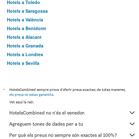
Hotels a Toledo
Hotels a Saragossa
Hotels a València
Hotels a Benidorm
Hotels a Alacant
Hotels a Granada
Hotels a Londres
Hotels a Sevilla
Hotels a Torremolinos
*
HotelsCombined sempre prova d'oferir preus exactes; de totes maneres,
els preus no estan garantits
.
Vet aquí la raó:
HotelsCombined no n'és el venedor.
Agreguem tones de dades per a tu
Per què els preus no sempre són exactes al 100%?