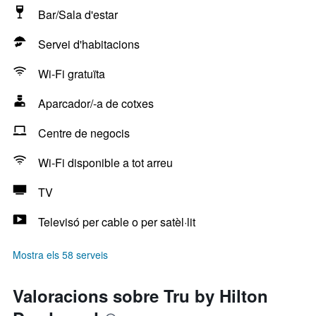
Bar/Sala d'estar
Servei d'habitacions
Wi-Fi gratuïta
Aparcador/-a de cotxes
Centre de negocis
Wi-Fi disponible a tot arreu
TV
Televisó per cable o per satèl·lit
Mostra els 58 serveis
Valoracions sobre Tru by Hilton