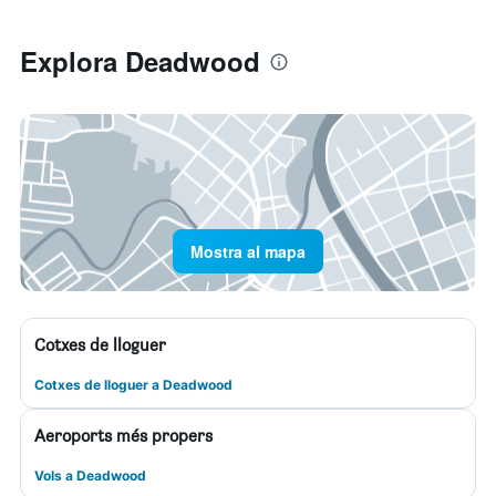
Explora Deadwood
Mostra al mapa
Cotxes de lloguer
Cotxes de lloguer a Deadwood
Aeroports més propers
Vols a Deadwood