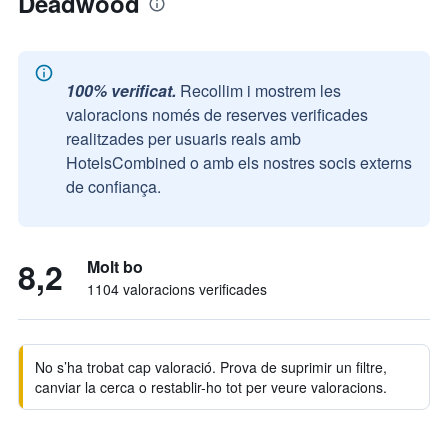
Deadwood
100% verificat.
Recollim i mostrem les
valoracions només de reserves verificades
realitzades per usuaris reals amb
HotelsCombined o amb els nostres socis externs
de confiança.
8,2
Molt bo
1104 valoracions verificades
No s’ha trobat cap valoració. Prova de suprimir un filtre,
canviar la cerca o restablir-ho tot per veure valoracions.