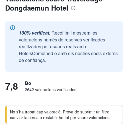
Dongdaemun Hotel
100% verificat.
Recollim i mostrem les
valoracions només de reserves verificades
realitzades per usuaris reals amb
HotelsCombined o amb els nostres socis externs
de confiança.
7,8
Bo
2642 valoracions verificades
No s’ha trobat cap valoració. Prova de suprimir un filtre,
canviar la cerca o restablir-ho tot per veure valoracions.