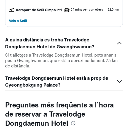
24 mins per carretera
22,0 km
Aeroport de Seül Gimpo Intl
Vols a Seül
A quina distància es troba Travelodge
Dongdaemun Hotel de Gwanghwamun?
Si t'allotges a Travelodge Dongdaemun Hotel, pots anar a
peu a Gwanghwamun, que està a aproximadament 2,5 km
de distància.
Travelodge Dongdaemun Hotel està a prop de
Gyeongbokgung Palace?
Preguntes més freqüents a l’hora
de reservar a Travelodge
Dongdaemun Hotel