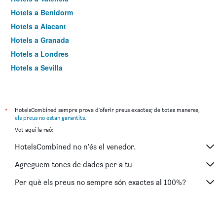
Hotels a Benidorm
Hotels a Alacant
Hotels a Granada
Hotels a Londres
Hotels a Sevilla
Hotels a Torremolinos
*
HotelsCombined sempre prova d'oferir preus exactes; de totes maneres,
els preus no estan garantits
.
Vet aquí la raó:
HotelsCombined no n'és el venedor.
Agreguem tones de dades per a tu
Per què els preus no sempre són exactes al 100%?