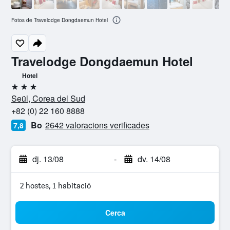
Fotos de Travelodge Dongdaemun Hotel
Travelodge Dongdaemun Hotel
Hotel
3 estrelles
Seül, Corea del Sud
+82 (0) 22 160 8888
Bo
2642 valoracions verificades
7,8
dj. 13/08
-
dv. 14/08
2 hostes, 1 habitació
Cerca