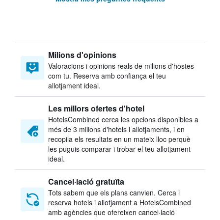
Milions d'opinions
Valoracions i opinions reals de milions d'hostes
com tu. Reserva amb confiança el teu
allotjament ideal.
Les millors ofertes d'hotel
HotelsCombined cerca les opcions disponibles a
més de 3 milions d'hotels i allotjaments, i en
recopila els resultats en un mateix lloc perquè
les puguis comparar i trobar el teu allotjament
ideal.
Cancel·lació gratuïta
Tots sabem que els plans canvien. Cerca i
reserva hotels i allotjament a HotelsCombined
amb agències que ofereixen cancel·lació