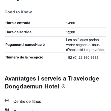
Good to Know
14:00
Hora d’entrada
12:00
Hora de sortida
Les polítiques poden
variar segons el tipus
Pagament i cancel·lació
d’habitació i el proveïdor.
+82 (0) 22 160 8888
Número de la recepció
Avantatges i serveis a Travelodge
Dongdaemun Hotel
Centre de fitnes