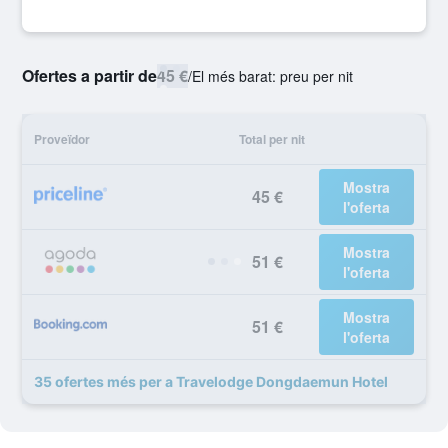
Ofertes a partir de
45 €
/
El més barat: preu per nit
Proveïdor
Total per nit
Mostra
45 €
l'oferta
Mostra
51 €
l'oferta
Mostra
51 €
l'oferta
35 ofertes més per a Travelodge Dongdaemun Hotel