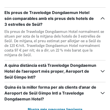
Els preus de Travelodge Dongdaemun Hotel
són comparables amb els preus dels hotels de
3 estrelles de Seül?
Els preus de Travelodge Dongdaemun Hotel normalment se
situen per sota de la mitjana dels hotels de 3 estrelles de
Seül. De mitjana, el preu estimat per allotjar-se a Seül és
de 123 €/nit. Travelodge Dongdaemun Hotel normalment
costa 97 € per nit; és a dir, un 22 % més barat que la
mitjana de Seül.
A quina distància està Travelodge Dongdaemun
Hotel de l'aeroport més proper, Aeroport de
Seül Gimpo Intl?
Quina és la millor forma per als clients d'anar de
Aeroport de Seül Gimpo Intl a Travelodge
Dongdaemun Hotel?
Mostra més preguntes freqüents