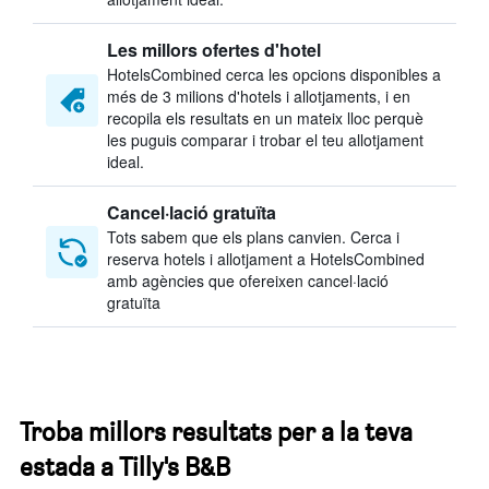
Les millors ofertes d'hotel
HotelsCombined cerca les opcions disponibles a
més de 3 milions d'hotels i allotjaments, i en
recopila els resultats en un mateix lloc perquè
les puguis comparar i trobar el teu allotjament
ideal.
Cancel·lació gratuïta
Tots sabem que els plans canvien. Cerca i
reserva hotels i allotjament a HotelsCombined
amb agències que ofereixen cancel·lació
gratuïta
Troba millors resultats per a la teva
estada a Tilly's B&B