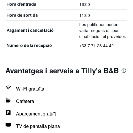
16:00
Hora d’entrada
11:00
Hora de sortida
Les polítiques poden
variar segons el tipus
Pagament i cancel·lació
d’habitació i el proveïdor.
+33 7 71 28 44 42
Número de la recepció
Avantatges i serveis a Tilly's B&B
Wi-Fi gratuïta
Cafetera
Aparcament gratuït
TV de pantalla plana