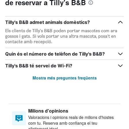
de reservar a Tilly's B&B
Tilly's B&B admet animals domèstics?
Els clients de Tilly's B&B poden portar mascotes com ara
gossos i gats. Si vols portar una altra mascota, posa't en
contacte amb recepció.
Quin és el número de telèfon de Tilly's B&B?
Tilly's B&B té servei de Wi-Fi?
Mostra més preguntes freqüents
Milions d'opinions
Valoracions i opinions reals de milions d'hostes
com tu. Reserva amb confiança el teu
allotjament ideal.