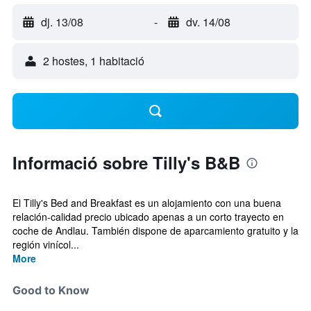
dj. 13/08
-
dv. 14/08
2 hostes, 1 habitació
Informació sobre Tilly's B&B
El Tilly's Bed and Breakfast es un alojamiento con una buena
relación-calidad precio ubicado apenas a un corto trayecto en
coche de Andlau. También dispone de aparcamiento gratuito y la
región vinícol...
More
Good to Know