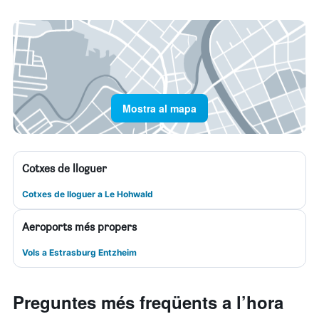
Mostra al mapa
Cotxes de lloguer
Cotxes de lloguer a Le Hohwald
Aeroports més propers
Vols a Estrasburg Entzheim
Preguntes més freqüents a l’hora