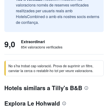
valoracions només de reserves verificades
realitzades per usuaris reals amb
HotelsCombined o amb els nostres socis externs
de confiança.
9,0
Extraordinari
854 valoracions verificades
No s’ha trobat cap valoració. Prova de suprimir un filtre,
canviar la cerca o restablir-ho tot per veure valoracions.
Hotels similars a Tilly's B&B
Explora Le Hohwald