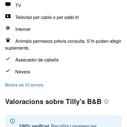
TV
Televisó per cable o per satèl·lit
Internet
Animals permesos prèvia consulta. S’hi poden afegir
suplements.
Assecador de cabells
Nevera
Mostra els 53 serveis
Valoracions sobre Tilly's B&B
100% verificat.
Recollim i mostrem les