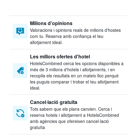
Milions d'opinions
Valoracions i opinions reals de milions d'hostes
com tu. Reserva amb confiança el teu
allotjament ideal.
Les millors ofertes d'hotel
HotelsCombined cerca les opcions disponibles a
més de 3 milions d'hotels i allotjaments, i en
recopila els resultats en un mateix lloc perquè
les puguis comparar i trobar el teu allotjament
ideal.
Cancel·lació gratuïta
Tots sabem que els plans canvien. Cerca i
reserva hotels i allotjament a HotelsCombined
amb agències que ofereixen cancel·lació
gratuïta