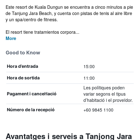
Este resort de Kuala Dungun se encuentra a cinco minutos a pie
de Tanjung Jara Beach, y cuenta con pistas de tenis al aire libre
y un spa/centro de fitness.
El resort tiene tratamientos corpora...
More
Good to Know
15:00
Hora d’entrada
11:00
Hora de sortida
Les polítiques poden
variar segons el tipus
Pagament i cancel·lació
d’habitació i el proveïdor.
+60 9845 1100
Número de la recepció
Avantatges i serveis a Tanjong Jara