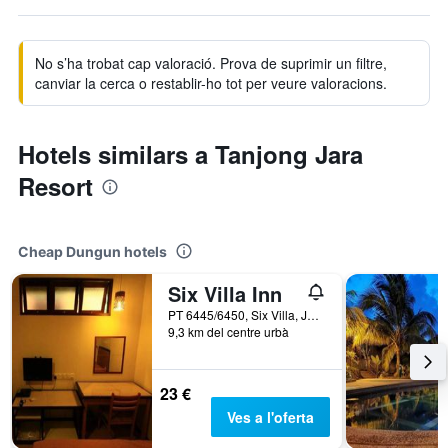
No s’ha trobat cap valoració. Prova de suprimir un filtre,
canviar la cerca o restablir-ho tot per veure valoracions.
Hotels similars a Tanjong Jara
Resort
Cheap Dungun hotels
Six Villa Inn
PT 6445/6450, Six Villa, Jalan Paka, Dungun, Malàisia
9,3 km del centre urbà
23 €
Ves a l'oferta