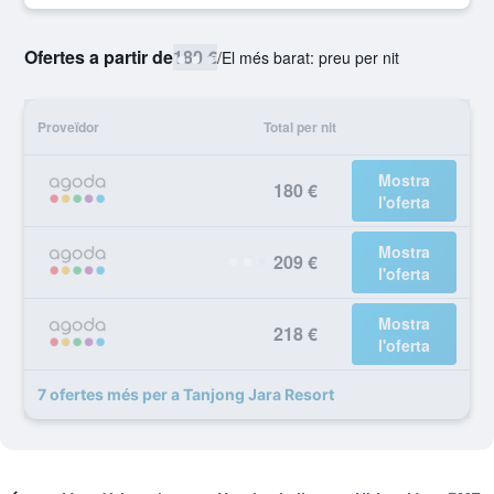
Ofertes a partir de
180 €
/
El més barat: preu per nit
Proveïdor
Total per nit
Mostra
180 €
l'oferta
Mostra
209 €
l'oferta
Mostra
218 €
l'oferta
7 ofertes més per a Tanjong Jara Resort