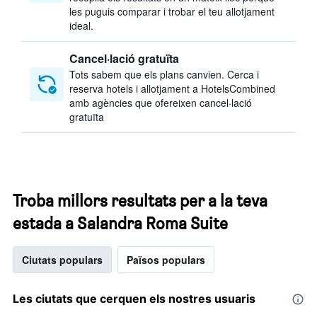
les puguis comparar i trobar el teu allotjament
ideal.
Cancel·lació gratuïta
Tots sabem que els plans canvien. Cerca i
reserva hotels i allotjament a HotelsCombined
amb agències que ofereixen cancel·lació
gratuïta
Troba millors resultats per a la teva
estada a Salandra Roma Suite
Ciutats populars
Països populars
Les ciutats que cerquen els nostres usuaris