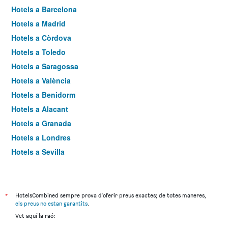
Hotels a Barcelona
Hotels a Madrid
Hotels a Còrdova
Hotels a Toledo
Hotels a Saragossa
Hotels a València
Hotels a Benidorm
Hotels a Alacant
Hotels a Granada
Hotels a Londres
Hotels a Sevilla
Hotels a Torremolinos
*
HotelsCombined sempre prova d'oferir preus exactes; de totes maneres,
els preus no estan garantits
.
Vet aquí la raó: