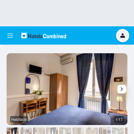
Habitació
1/17