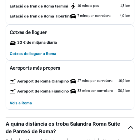
16 mins a peu
1,3 km
Estació de tren de Roma termini
7 mins per carretera
4,0 km
Estació de tren de Roma Tiburtina
Cotxes de lloguer
33 € de mitjana diària
Cotxes de lloguer a Roma
Aeroports més propers
27 mins per carretera
16,9 km
Aeroport de Roma Ciampino
33 mins per carretera
30,2 km
Aeroport de Roma Fiumicino
Vols a Roma
A quina distància es troba Salandra Roma Suite
de Panteó de Roma?