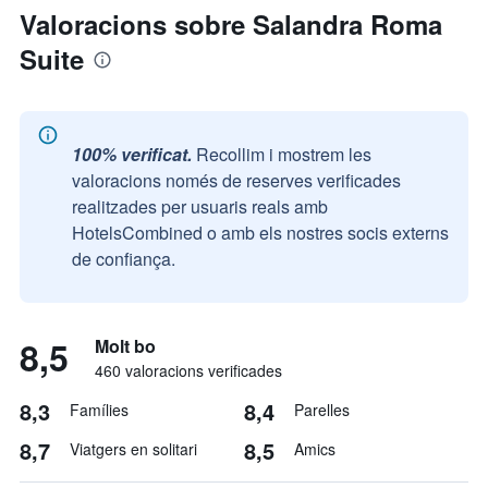
Valoracions sobre Salandra Roma
Suite
100% verificat.
Recollim i mostrem les
valoracions només de reserves verificades
realitzades per usuaris reals amb
HotelsCombined o amb els nostres socis externs
de confiança.
8,5
Molt bo
460 valoracions verificades
8,3
8,4
Famílies
Parelles
8,7
8,5
Viatgers en solitari
Amics