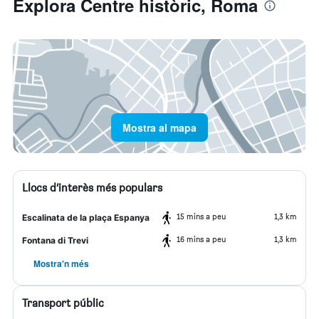
Explora Centre històric, Roma
Mostra al mapa
Llocs d’interès més populars
15 mins a peu
1,3 km
Escalinata de la plaça Espanya
16 mins a peu
1,3 km
Fontana di Trevi
Mostra'n més
Transport públic