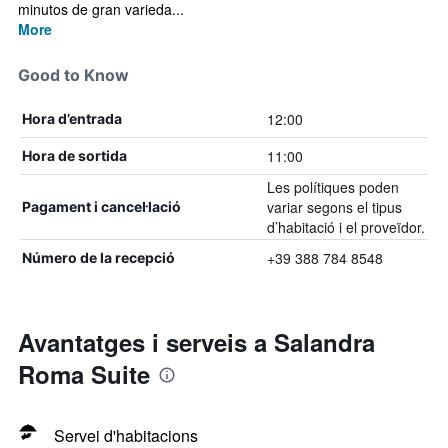
minutos de gran varieda...
More
Good to Know
12:00
Hora d’entrada
11:00
Hora de sortida
Les polítiques poden
variar segons el tipus
Pagament i cancel·lació
d’habitació i el proveïdor.
+39 388 784 8548
Número de la recepció
Avantatges i serveis a Salandra
Roma Suite
Servei d'habitacions