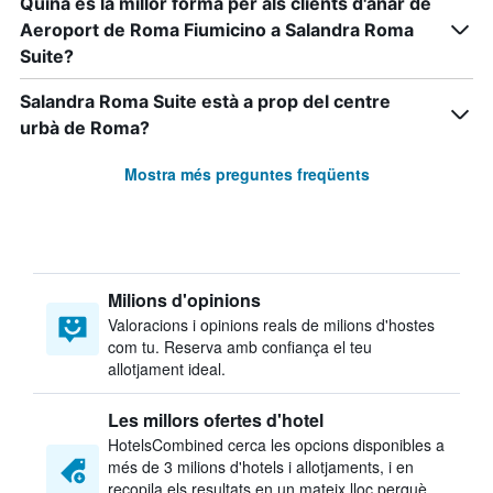
Quina és la millor forma per als clients d'anar de
Aeroport de Roma Fiumicino a Salandra Roma
Suite?
Salandra Roma Suite està a prop del centre
urbà de Roma?
Mostra més preguntes freqüents
Milions d'opinions
Valoracions i opinions reals de milions d'hostes
com tu. Reserva amb confiança el teu
allotjament ideal.
Les millors ofertes d'hotel
HotelsCombined cerca les opcions disponibles a
més de 3 milions d'hotels i allotjaments, i en
recopila els resultats en un mateix lloc perquè