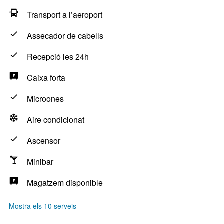
Transport a l’aeroport
Assecador de cabells
Recepció les 24h
Caixa forta
Microones
Aire condicionat
Ascensor
Minibar
Magatzem disponible
Mostra els 10 serveis