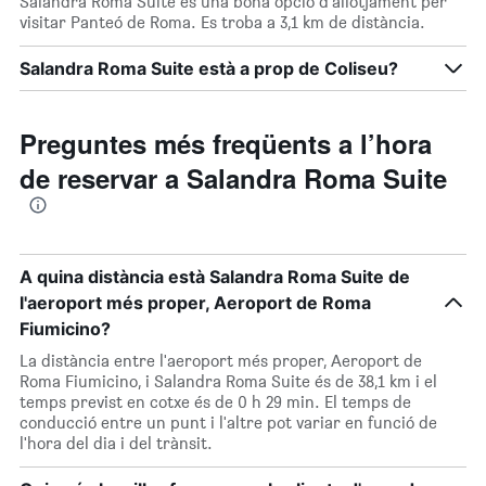
Salandra Roma Suite és una bona opció d'allotjament per
visitar Panteó de Roma. Es troba a 3,1 km de distància.
Salandra Roma Suite està a prop de Coliseu?
Preguntes més freqüents a l’hora
de reservar a Salandra Roma Suite
A quina distància està Salandra Roma Suite de
l'aeroport més proper, Aeroport de Roma
Fiumicino?
La distància entre l'aeroport més proper, Aeroport de
Roma Fiumicino, i Salandra Roma Suite és de 38,1 km i el
temps previst en cotxe és de 0 h 29 min. El temps de
conducció entre un punt i l'altre pot variar en funció de
l'hora del dia i del trànsit.