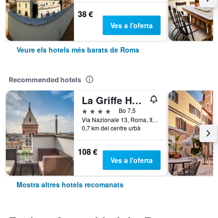
38 €
Ves a l'oferta
Veure els hotels més barats de Roma
Recommended hotels
La Griffe Hotel Roma
4 estrelles
Bo 7,5
Via Nazionale 13, Roma, Itàlia
0,7 km del centre urbà
108 €
Ves a l'oferta
Mostra altres hotels recomanats