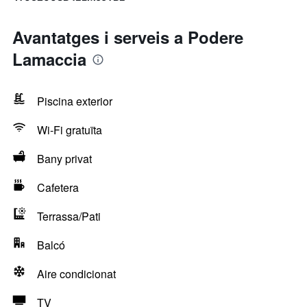
Avantatges i serveis a Podere
Lamaccia
Piscina exterior
Wi-Fi gratuïta
Bany privat
Cafetera
Terrassa/Pati
Balcó
Aire condicionat
TV