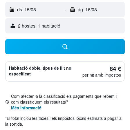
ds. 15/08
-
dg. 16/08
2 hostes, 1 habitació
84 €
Habitació doble, tipus de llit no
especificat
per nit amb impostos
Com afecten a la classificació els pagaments que rebem i
com classifiquem els resultats?
Més informació
*
El total inclou les taxes i els impostos locals estimats a pagar a
la sortida.