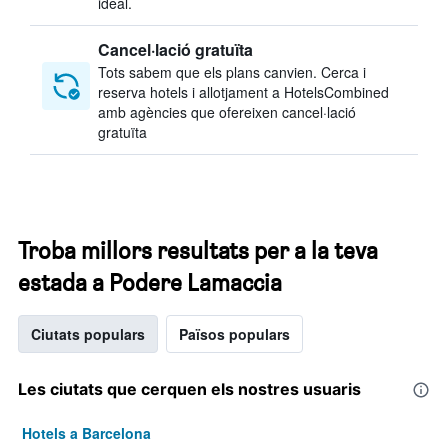
ideal.
Cancel·lació gratuïta
Tots sabem que els plans canvien. Cerca i
reserva hotels i allotjament a HotelsCombined
amb agències que ofereixen cancel·lació
gratuïta
Troba millors resultats per a la teva
estada a Podere Lamaccia
Ciutats populars
Països populars
Les ciutats que cerquen els nostres usuaris
Hotels a Barcelona