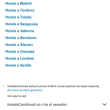
Hotels a Madrid
Hotels a Còrdova
Hotels a Toledo
Hotels a Saragossa
Hotels a València
Hotels a Benidorm
Hotels a Alacant
Hotels a Granada
Hotels a Londres
Hotels a Sevilla
Hotels a Torremolinos
*
HotelsCombined sempre prova d'oferir preus exactes; de totes maneres,
els preus no estan garantits
.
Vet aquí la raó:
HotelsCombined no n'és el venedor.