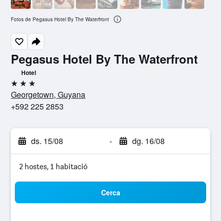
Fotos de Pegasus Hotel By The Waterfront
Pegasus Hotel By The Waterfront
Hotel
3 estrelles
Georgetown, Guyana
+592 225 2853
ds. 15/08
-
dg. 16/08
2 hostes, 1 habitació
Cerca