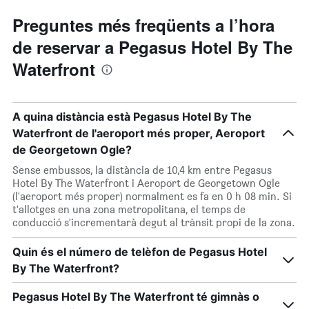
Preguntes més freqüents a l’hora
de reservar a Pegasus Hotel By The
Waterfront
A quina distància està Pegasus Hotel By The
Waterfront de l'aeroport més proper, Aeroport
de Georgetown Ogle?
Sense embussos, la distància de 10,4 km entre Pegasus
Hotel By The Waterfront i Aeroport de Georgetown Ogle
(l'aeroport més proper) normalment es fa en 0 h 08 min. Si
t'allotges en una zona metropolitana, el temps de
conducció s'incrementarà degut al trànsit propi de la zona.
Quin és el número de telèfon de Pegasus Hotel
By The Waterfront?
Pegasus Hotel By The Waterfront té gimnàs o