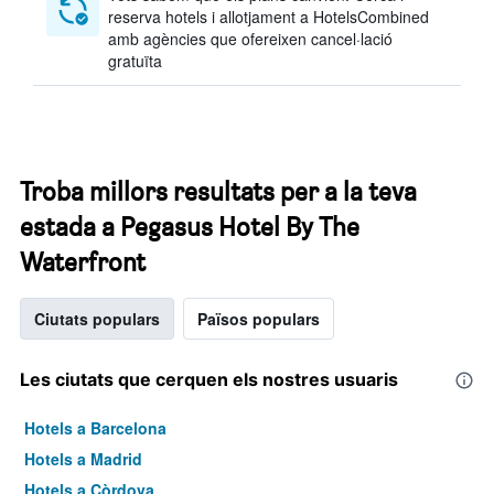
reserva hotels i allotjament a HotelsCombined
amb agències que ofereixen cancel·lació
gratuïta
Troba millors resultats per a la teva
estada a Pegasus Hotel By The
Waterfront
Ciutats populars
Països populars
Les ciutats que cerquen els nostres usuaris
Hotels a Barcelona
Hotels a Madrid
Hotels a Còrdova