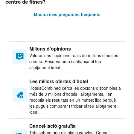
centre de fitnes?
Mostra més preguntes freqüents
Milions d'opinions
Valoracions i opinions reals de milions d'hostes
com tu. Reserva amb confiança el teu
allotjament ideal.
Les millors ofertes d'hotel
HotelsCombined cerca les opcions disponibles a
més de 3 milions d'hotels i allotjaments, i en
recopila els resultats en un mateix lloc perquè
les puguis comparar i trobar el teu allotjament
ideal.
Cancel·lació gratuïta
Tots sabem que els plans canvien. Cerca i