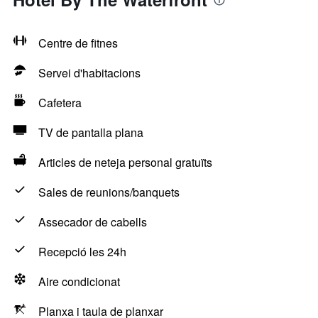
Centre de fitnes
Servei d'habitacions
Cafetera
TV de pantalla plana
Articles de neteja personal gratuïts
Sales de reunions/banquets
Assecador de cabells
Recepció les 24h
Aire condicionat
Planxa i taula de planxar