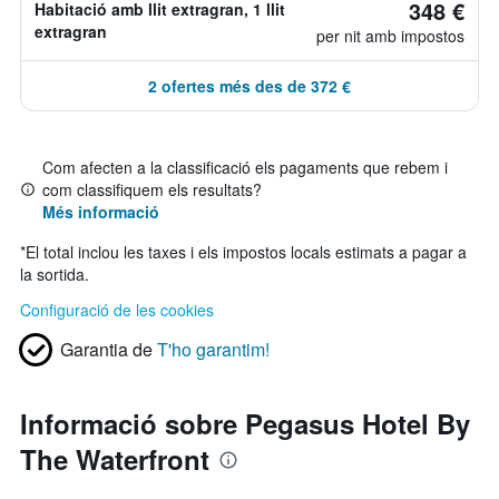
348 €
Habitació amb llit extragran, 1 llit
extragran
per nit amb impostos
2 ofertes més des de 372 €
Com afecten a la classificació els pagaments que rebem i
com classifiquem els resultats?
Més informació
*
El total inclou les taxes i els impostos locals estimats a pagar a
la sortida.
Configuració de les cookies
Garantia de
T'ho garantim!
Informació sobre Pegasus Hotel By
The Waterfront