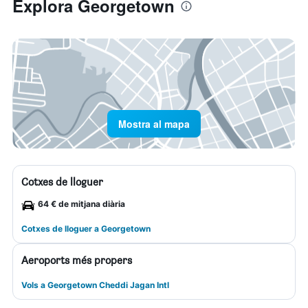
Explora Georgetown
Mostra al mapa
Cotxes de lloguer
64 € de mitjana diària
Cotxes de lloguer a Georgetown
Aeroports més propers
Vols a Georgetown Cheddi Jagan Intl