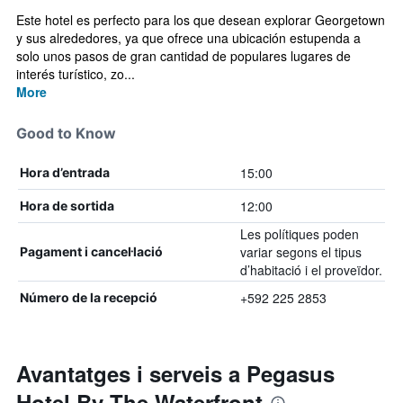
Este hotel es perfecto para los que desean explorar Georgetown
y sus alrededores, ya que ofrece una ubicación estupenda a
solo unos pasos de gran cantidad de populares lugares de
interés turístico, zo...
More
Good to Know
15:00
Hora d’entrada
12:00
Hora de sortida
Les polítiques poden
variar segons el tipus
Pagament i cancel·lació
d’habitació i el proveïdor.
+592 225 2853
Número de la recepció
Avantatges i serveis a Pegasus
Hotel By The Waterfront