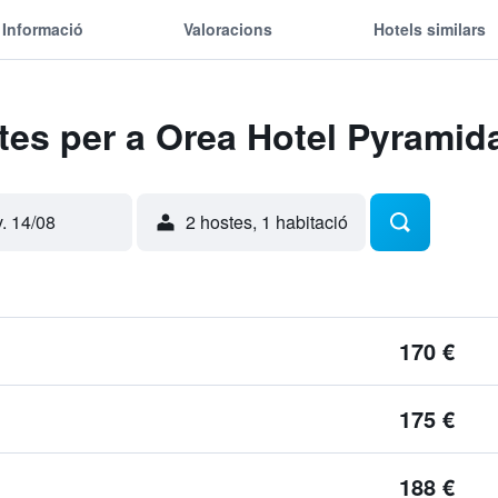
Informació
Valoracions
Hotels similars
rtes per a Orea Hotel Pyramid
v. 14/08
2 hostes, 1 habitació
170 €
175 €
188 €