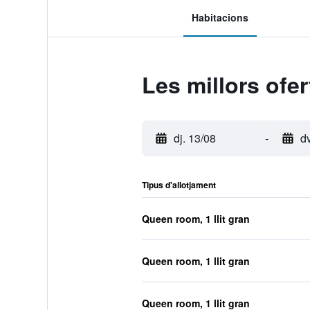
Habitacions
Les millors ofe
dj. 13/08
-
d
Tipus d'allotjament
Queen room, 1 llit gran
Queen room, 1 llit gran
Queen room, 1 llit gran