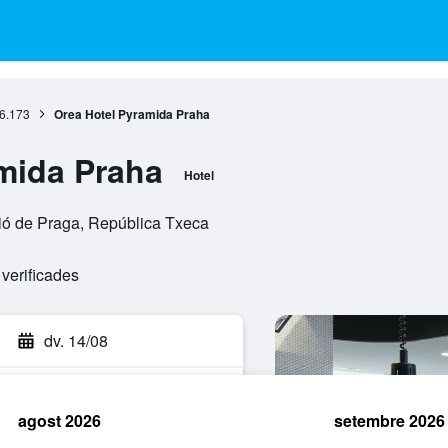
6.173
Orea Hotel Pyramida Praha
mida Praha
Hotel
ió de Praga, República Txeca
verificades
dv. 14/08
agost 2026
setembre 2026