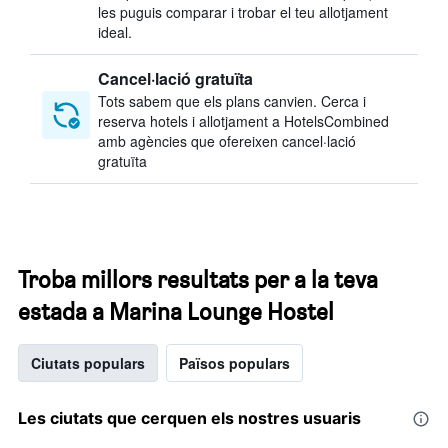
les puguis comparar i trobar el teu allotjament
ideal.
Cancel·lació gratuïta
Tots sabem que els plans canvien. Cerca i
reserva hotels i allotjament a HotelsCombined
amb agències que ofereixen cancel·lació
gratuïta
Troba millors resultats per a la teva
estada a Marina Lounge Hostel
Ciutats populars
Països populars
Les ciutats que cerquen els nostres usuaris