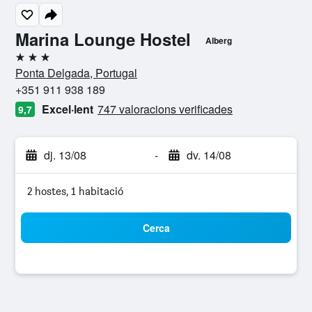
Marina Lounge Hostel
Alberg
3 estrelles
Ponta Delgada, Portugal
+351 911 938 189
Excel·lent
747 valoracions verificades
9,7
dj. 13/08
-
dv. 14/08
2 hostes, 1 habitació
Cerca