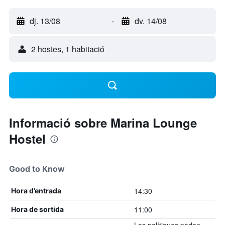
dj. 13/08
-
dv. 14/08
2 hostes, 1 habitació
Informació sobre Marina Lounge
Hostel
Good to Know
14:30
Hora d’entrada
11:00
Hora de sortida