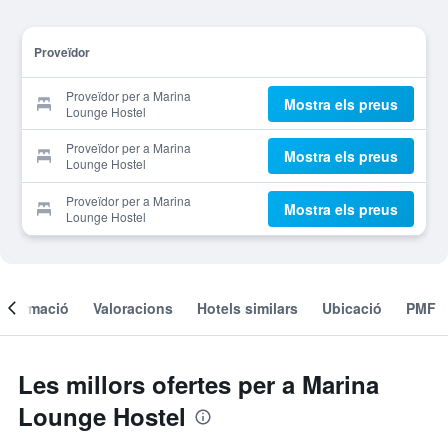
Proveïdor
Proveïdor per a Marina
Mostra els preus
Lounge Hostel
Proveïdor per a Marina
Mostra els preus
Lounge Hostel
Proveïdor per a Marina
Mostra els preus
Lounge Hostel
Informació
Valoracions
Hotels similars
Ubicació
PMF
Les millors ofertes per a Marina
Lounge Hostel