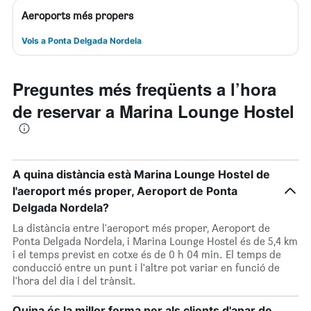
Aeroports més propers
Vols a Ponta Delgada Nordela
Preguntes més freqüents a l’hora
de reservar a Marina Lounge Hostel
A quina distància està Marina Lounge Hostel de
l'aeroport més proper, Aeroport de Ponta
Delgada Nordela?
La distància entre l'aeroport més proper, Aeroport de
Ponta Delgada Nordela, i Marina Lounge Hostel és de 5,4 km
i el temps previst en cotxe és de 0 h 04 min. El temps de
conducció entre un punt i l'altre pot variar en funció de
l'hora del dia i del trànsit.
Quina és la millor forma per als clients d'anar de