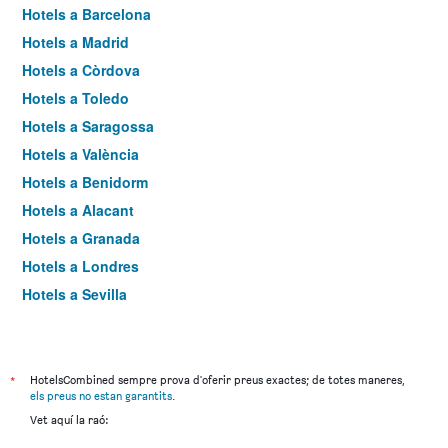
Hotels a Barcelona
Hotels a Madrid
Hotels a Còrdova
Hotels a Toledo
Hotels a Saragossa
Hotels a València
Hotels a Benidorm
Hotels a Alacant
Hotels a Granada
Hotels a Londres
Hotels a Sevilla
Hotels a Torremolinos
*
HotelsCombined sempre prova d'oferir preus exactes; de totes maneres,
els preus no estan garantits
.
Vet aquí la raó: