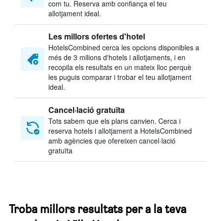
com tu. Reserva amb confiança el teu
allotjament ideal.
Les millors ofertes d'hotel
HotelsCombined cerca les opcions disponibles a
més de 3 milions d'hotels i allotjaments, i en
recopila els resultats en un mateix lloc perquè
les puguis comparar i trobar el teu allotjament
ideal.
Cancel·lació gratuïta
Tots sabem que els plans canvien. Cerca i
reserva hotels i allotjament a HotelsCombined
amb agències que ofereixen cancel·lació
gratuïta
Troba millors resultats per a la teva