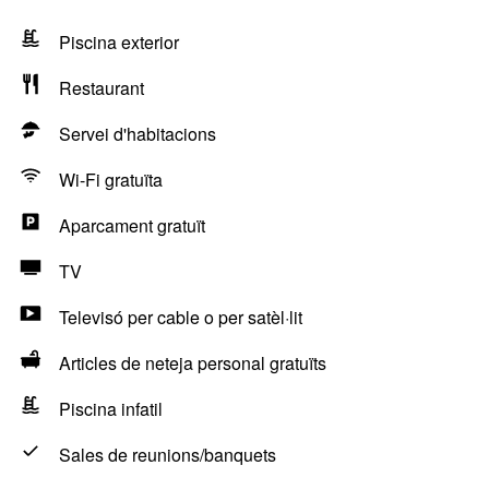
Piscina exterior
Restaurant
Servei d'habitacions
Wi-Fi gratuïta
Aparcament gratuït
TV
Televisó per cable o per satèl·lit
Articles de neteja personal gratuïts
Piscina infatil
Sales de reunions/banquets