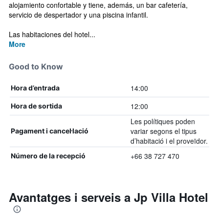
alojamiento confortable y tiene, además, un bar cafetería,
servicio de despertador y una piscina infantil.
Las habitaciones del hotel...
More
Good to Know
14:00
Hora d’entrada
12:00
Hora de sortida
Les polítiques poden
variar segons el tipus
Pagament i cancel·lació
d’habitació i el proveïdor.
+66 38 727 470
Número de la recepció
Avantatges i serveis a Jp Villa Hotel