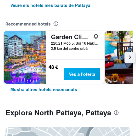
Veure els hotels més barats de Pattaya
Recommended hotels
Garden Cliff Resort and Spa
220/21 Moo 5, Soi 16 Naklua, Pattaya, Tailàndia
3,9 km del centre urbà
48 €
Ves a l'oferta
Mostra altres hotels recomanats
Explora North Pattaya, Pattaya