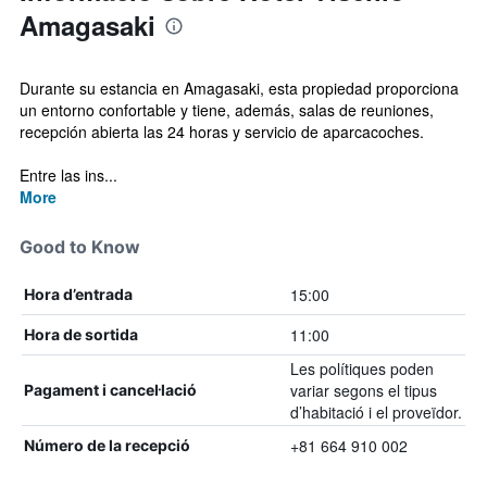
Amagasaki
Durante su estancia en Amagasaki, esta propiedad proporciona
un entorno confortable y tiene, además, salas de reuniones,
recepción abierta las 24 horas y servicio de aparcacoches.
Entre las ins...
More
Good to Know
15:00
Hora d’entrada
11:00
Hora de sortida
Les polítiques poden
variar segons el tipus
Pagament i cancel·lació
d’habitació i el proveïdor.
+81 664 910 002
Número de la recepció