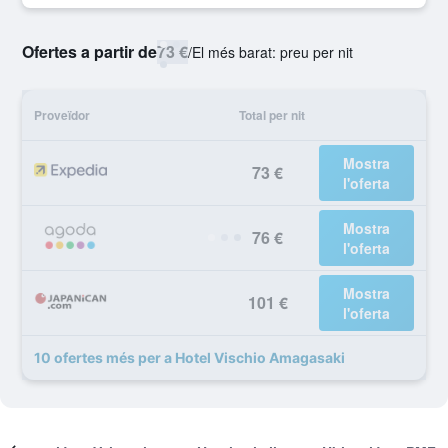
Ofertes a partir de
73 €
/
El més barat: preu per nit
Proveïdor
Total per nit
Mostra
73 €
l'oferta
Mostra
76 €
l'oferta
Mostra
101 €
l'oferta
10 ofertes més per a Hotel Vischio Amagasaki