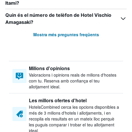
Itami?
Quin és el número de telèfon de Hotel Vischio
Amagasaki?
Mostra més preguntes freqüents
Milions d'opinions
Valoracions i opinions reals de milions d'hostes
com tu. Reserva amb confiança el teu
allotjament ideal.
Les millors ofertes d'hotel
HotelsCombined cerca les opcions disponibles a
més de 3 milions d'hotels i allotjaments, i en
recopila els resultats en un mateix lloc perquè
les puguis comparar i trobar el teu allotjament
ideal.