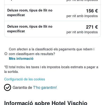
156 €
Deluxe room, tipus de llit no
especificat
per nit amb impostos
271 €
Deluxe room, tipus de llit no
especificat
per nit amb impostos
Com afecten a la classificació els pagaments que rebem i
com classifiquem els resultats?
Més informació
*
El total inclou les taxes i els impostos locals estimats a pagar a
la sortida.
Configuració de les cookies
Garantia de
T'ho garantim!
Informació sobre Hotel Vischio