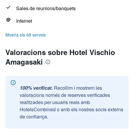
Sales de reunions/banquets
Internet
Mostra els 68 serveis
Valoracions sobre Hotel Vischio
Amagasaki
100% verificat.
Recollim i mostrem les
valoracions només de reserves verificades
realitzades per usuaris reals amb
HotelsCombined o amb els nostres socis externs
de confiança.