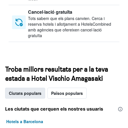
Cancel·lació gratuïta
Tots sabem que els plans canvien. Cerca i
reserva hotels i allotjament a HotelsCombined
amb agències que ofereixen cancel·lació
gratuïta
Troba millors resultats per a la teva
estada a Hotel Vischio Amagasaki
Ciutats populars
Països populars
Les ciutats que cerquen els nostres usuaris
Hotels a Barcelona