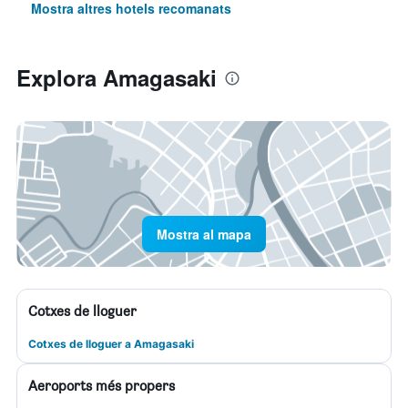
Mostra altres hotels recomanats
Explora Amagasaki
Mostra al mapa
Cotxes de lloguer
Cotxes de lloguer a Amagasaki
Aeroports més propers