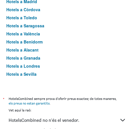
Hotels a Madrid
Hotels a Còrdova
Hotels a Toledo
Hotels a Saragossa
Hotels a València
Hotels a Benidorm
Hotels a Alacant
Hotels a Granada
Hotels a Londres
Hotels a Sevilla
Hotels a Torremolinos
*
HotelsCombined sempre prova d'oferir preus exactes; de totes maneres,
els preus no estan garantits
.
Vet aquí la raó:
HotelsCombined no n'és el venedor.