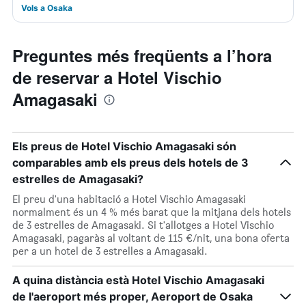
Vols a Osaka
Preguntes més freqüents a l’hora
de reservar a Hotel Vischio
Amagasaki
Els preus de Hotel Vischio Amagasaki són
comparables amb els preus dels hotels de 3
estrelles de Amagasaki?
El preu d'una habitació a Hotel Vischio Amagasaki
normalment és un 4 % més barat que la mitjana dels hotels
de 3 estrelles de Amagasaki. Si t'allotges a Hotel Vischio
Amagasaki, pagaràs al voltant de 115 €/nit, una bona oferta
per a un hotel de 3 estrelles a Amagasaki.
A quina distància està Hotel Vischio Amagasaki
de l'aeroport més proper, Aeroport de Osaka