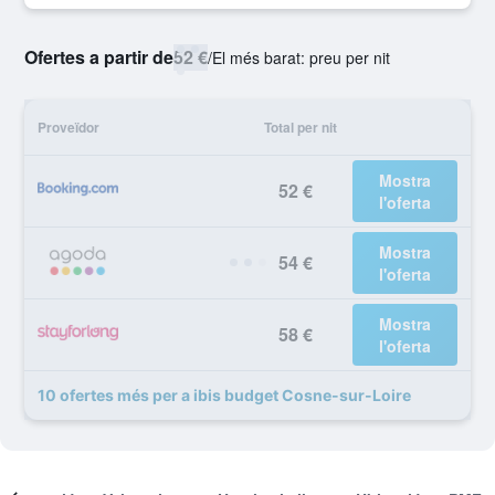
Ofertes a partir de
52 €
/
El més barat: preu per nit
Proveïdor
Total per nit
Mostra
52 €
l'oferta
Mostra
54 €
l'oferta
Mostra
58 €
l'oferta
10 ofertes més per a ibis budget Cosne-sur-Loire