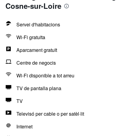
Cosne-sur-Loire
Servei d'habitacions
Wi-Fi gratuïta
Aparcament gratuït
Centre de negocis
Wi-Fi disponible a tot arreu
TV de pantalla plana
TV
Televisó per cable o per satèl·lit
Internet