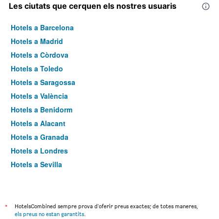
Les ciutats que cerquen els nostres usuaris
Hotels a Barcelona
Hotels a Madrid
Hotels a Còrdova
Hotels a Toledo
Hotels a Saragossa
Hotels a València
Hotels a Benidorm
Hotels a Alacant
Hotels a Granada
Hotels a Londres
Hotels a Sevilla
Hotels a Torremolinos
*
HotelsCombined sempre prova d'oferir preus exactes; de totes maneres,
els preus no estan garantits
.