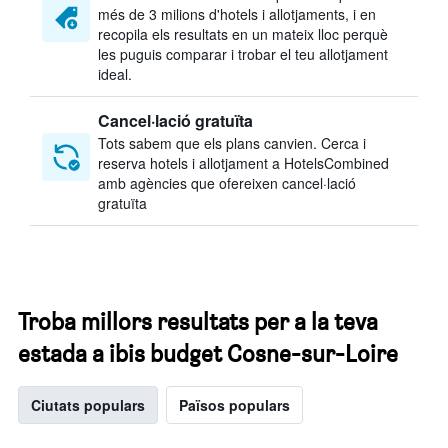
més de 3 milions d'hotels i allotjaments, i en
recopila els resultats en un mateix lloc perquè
les puguis comparar i trobar el teu allotjament
ideal.
Cancel·lació gratuïta
Tots sabem que els plans canvien. Cerca i
reserva hotels i allotjament a HotelsCombined
amb agències que ofereixen cancel·lació
gratuïta
Troba millors resultats per a la teva
estada a ibis budget Cosne-sur-Loire
Ciutats populars
Països populars