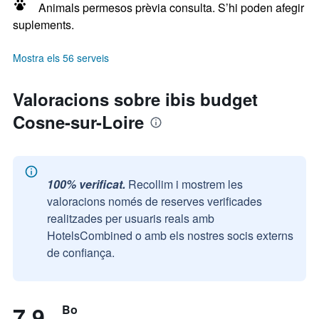
Animals permesos prèvia consulta. S’hi poden afegir
suplements.
Mostra els 56 serveis
Valoracions sobre ibis budget
Cosne-sur-Loire
100% verificat.
Recollim i mostrem les
valoracions només de reserves verificades
realitzades per usuaris reals amb
HotelsCombined o amb els nostres socis externs
de confiança.
7,9
Bo