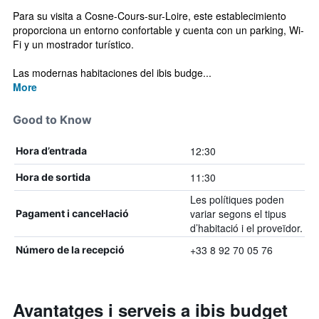
Para su visita a Cosne-Cours-sur-Loire, este establecimiento
proporciona un entorno confortable y cuenta con un parking, Wi-
Fi y un mostrador turístico.
Las modernas habitaciones del ibis budge...
More
Good to Know
12:30
Hora d’entrada
11:30
Hora de sortida
Les polítiques poden
variar segons el tipus
Pagament i cancel·lació
d’habitació i el proveïdor.
+33 8 92 70 05 76
Número de la recepció
Avantatges i serveis a ibis budget