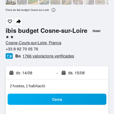
Fotos de ibis budget Cosne-sur-Loire
ibis budget Cosne-sur-Loire
Hotel
2 estrelles
Cosne-Cours-sur-Loire, França
+33 8 92 70 05 76
Bo
1766 valoracions verificades
7,9
dv. 14/08
-
ds. 15/08
2 hostes, 1 habitació
Cerca