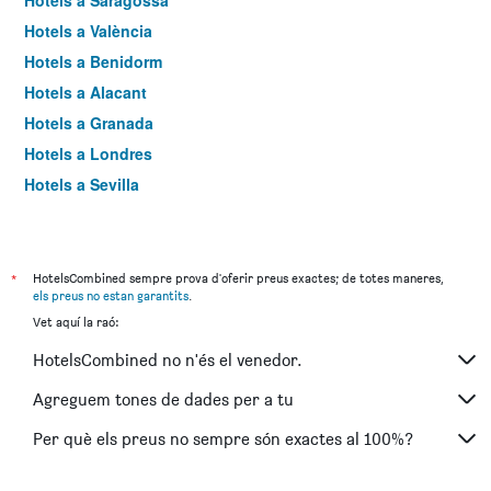
Hotels a Saragossa
Hotels a València
Hotels a Benidorm
Hotels a Alacant
Hotels a Granada
Hotels a Londres
Hotels a Sevilla
Hotels a Torremolinos
*
HotelsCombined sempre prova d'oferir preus exactes; de totes maneres,
els preus no estan garantits
.
Vet aquí la raó:
HotelsCombined no n'és el venedor.
Agreguem tones de dades per a tu
Per què els preus no sempre són exactes al 100%?