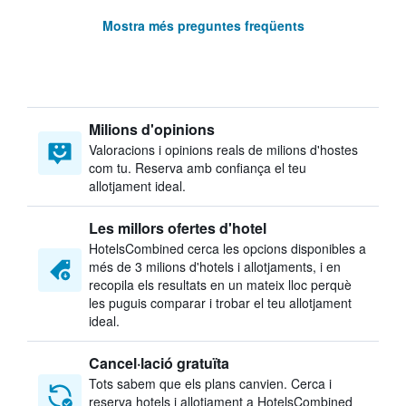
Mostra més preguntes freqüents
Milions d'opinions
Valoracions i opinions reals de milions d'hostes
com tu. Reserva amb confiança el teu
allotjament ideal.
Les millors ofertes d'hotel
HotelsCombined cerca les opcions disponibles a
més de 3 milions d'hotels i allotjaments, i en
recopila els resultats en un mateix lloc perquè
les puguis comparar i trobar el teu allotjament
ideal.
Cancel·lació gratuïta
Tots sabem que els plans canvien. Cerca i
reserva hotels i allotjament a HotelsCombined