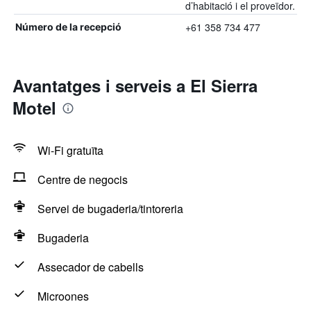
d’habitació i el proveïdor.
+61 358 734 477
Número de la recepció
Avantatges i serveis a El Sierra
Motel
Wi-Fi gratuïta
Centre de negocis
Servei de bugaderia/tintoreria
Bugaderia
Assecador de cabells
Microones