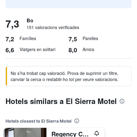
7,3
Bo
151 valoracions verificades
7,2
7,5
Famílies
Parelles
6,6
8,0
Viatgers en solitari
Amics
No s’ha trobat cap valoració. Prova de suprimir un filtre,
canviar la cerca o restablir-ho tot per veure valoracions.
Hotels similars a El Sierra Motel
Hotels closest to El Sierra Motel
Regency Court Motel