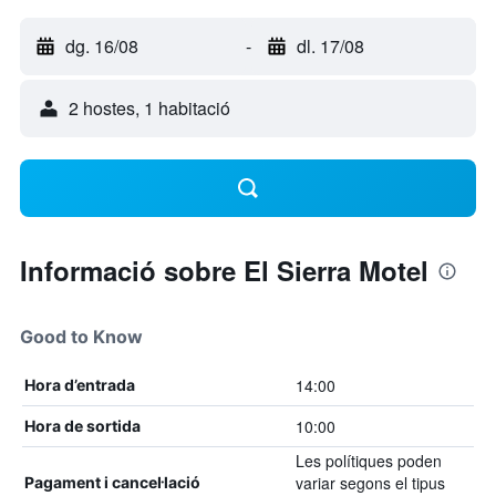
dg. 16/08
-
dl. 17/08
2 hostes, 1 habitació
Informació sobre El Sierra Motel
Good to Know
14:00
Hora d’entrada
10:00
Hora de sortida
Les polítiques poden
variar segons el tipus
Pagament i cancel·lació