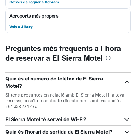
Cotxes de lloguer a Cobram
Aeroports més propers
Vols a Albury
Preguntes més freqüents a l’hora
de reservar a El Sierra Motel
Quin és el número de telèfon de El Sierra
Motel?
Si tens preguntes en relació amb El Sierra Motel i la teva
reserva, posa't en contacte directament amb recepció a
+61 358 734 477.
El Sierra Motel té servei de Wi-Fi?
Quin és l'horari de sortida de El Sierra Motel?