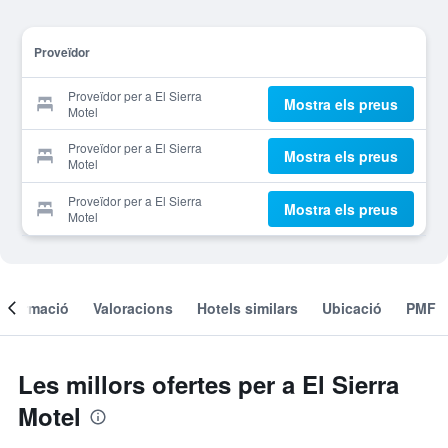
Proveïdor
Proveïdor per a El Sierra
Mostra els preus
Motel
Proveïdor per a El Sierra
Mostra els preus
Motel
Proveïdor per a El Sierra
Mostra els preus
Motel
Informació
Valoracions
Hotels similars
Ubicació
PMF
Les millors ofertes per a El Sierra
Motel