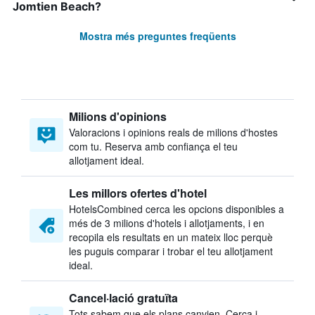
Jomtien Beach?
Mostra més preguntes freqüents
Milions d'opinions
Valoracions i opinions reals de milions d'hostes
com tu. Reserva amb confiança el teu
allotjament ideal.
Les millors ofertes d'hotel
HotelsCombined cerca les opcions disponibles a
més de 3 milions d'hotels i allotjaments, i en
recopila els resultats en un mateix lloc perquè
les puguis comparar i trobar el teu allotjament
ideal.
Cancel·lació gratuïta
Tots sabem que els plans canvien. Cerca i