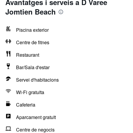
Avantatges i serveis a D Varee
Jomtien Beach
Piscina exterior
Centre de fitnes
Restaurant
Bar/Sala d'estar
Servei d'habitacions
Wi-Fi gratuïta
Cafeteria
Aparcament gratuït
Centre de negocis