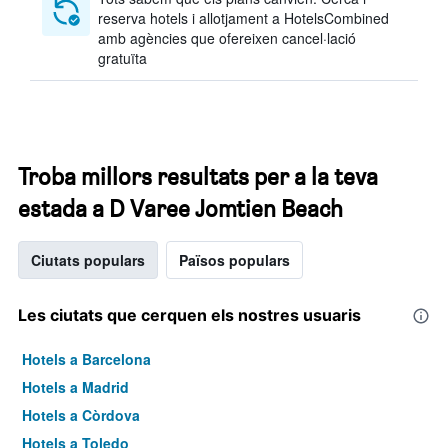
reserva hotels i allotjament a HotelsCombined
amb agències que ofereixen cancel·lació
gratuïta
Troba millors resultats per a la teva
estada a D Varee Jomtien Beach
Ciutats populars
Països populars
Les ciutats que cerquen els nostres usuaris
Hotels a Barcelona
Hotels a Madrid
Hotels a Còrdova
Hotels a Toledo