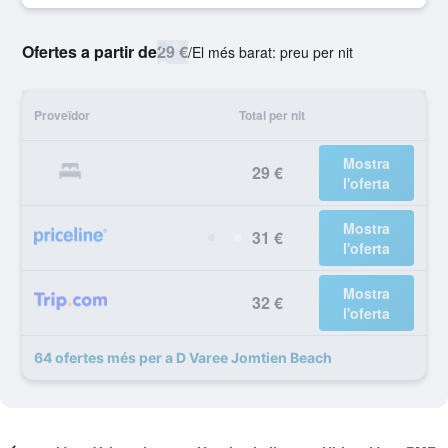
Ofertes a partir de
29 €
/
El més barat: preu per nit
Proveïdor
Total per nit
Mostra
29 €
l'oferta
Mostra
31 €
l'oferta
Mostra
32 €
l'oferta
64 ofertes més per a D Varee Jomtien Beach