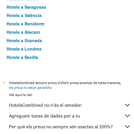
Hotels a Saragossa
Hotels a València
Hotels a Benidorm
Hotels a Alacant
Hotels a Granada
Hotels a Londres
Hotels a Sevilla
Hotels a Torremolinos
*
HotelsCombined sempre prova d'oferir preus exactes; de totes maneres,
els preus no estan garantits
.
Vet aquí la raó:
HotelsCombined no n'és el venedor.
Agreguem tones de dades per a tu
Per què els preus no sempre són exactes al 100%?