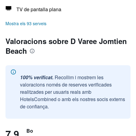
TV de pantalla plana
Mostra els 93 serveis
Valoracions sobre D Varee Jomtien
Beach
100% verificat.
Recollim i mostrem les
valoracions només de reserves verificades
realitzades per usuaris reals amb
HotelsCombined o amb els nostres socis externs
de confiança.
7,9
Bo