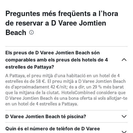
Preguntes més freqüents a l’hora
de reservar a D Varee Jomtien
Beach
Els preus de D Varee Jomtien Beach són
comparables amb els preus dels hotels de 4
estrelles de Pattaya?
A Pattaya, el preu mitjà d'una habitació en un hotel de 4
estrelles és de 58 €. El preu mitjà a D Varee Jomtien Beach
és d'aproximadament 42 €/nit; és a dir, un 29 % més barat
que la mitjana de la ciutat. HotelsCombined considera que
D Varee Jomtien Beach és una bona oferta si vols allotjar-te
en un hotel de 4 estrelles a Pattaya.
D Varee Jomtien Beach té piscina?
Quin és el número de telèfon de D Varee