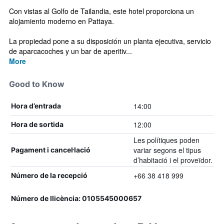
Con vistas al Golfo de Tailandia, este hotel proporciona un
alojamiento moderno en Pattaya.
La propiedad pone a su disposición un planta ejecutiva, servicio
de aparcacoches y un bar de aperitiv...
More
Good to Know
14:00
Hora d’entrada
12:00
Hora de sortida
Les polítiques poden
variar segons el tipus
Pagament i cancel·lació
d’habitació i el proveïdor.
+66 38 418 999
Número de la recepció
Número de llicència: 0105545000657